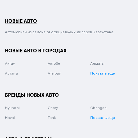
НОВЫЕ АВТО
Автомобили из салона от официальных дилеров Казахстана.
НОВЫЕ АВТО В ГОРОДАХ
Актау
Актобе
Алматы
Астана
Атырау
Показать еще
БРЕНДЫ НОВЫХ АВТО
Hyundai
Chery
Changan
Haval
Tank
Показать еще