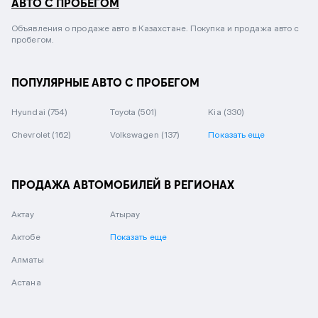
АВТО С ПРОБЕГОМ
Объявления о продаже авто в Казахстане. Покупка и продажа авто с
пробегом.
ПОПУЛЯРНЫЕ АВТО С ПРОБЕГОМ
Hyundai
(754)
Toyota
(501)
Kia
(330)
Chevrolet
(162)
Volkswagen
(137)
Показать еще
ПРОДАЖА АВТОМОБИЛЕЙ В РЕГИОНАХ
Актау
Атырау
Актобе
Показать еще
Алматы
Астана