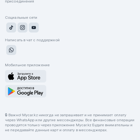
присоединения
Социальные сети
Написать в чат с поддержкой
Мобильное приложение
🔒 Важно! Mycar.kz никогда не запрашивает и не принимает оплату
через WhatsApp или другие мессенджеры. Все финансовые операции
проводятся только через приложение Mycar.kz Будьте внимательны и
не передавайте данные карт и оплату в мессенджерах.