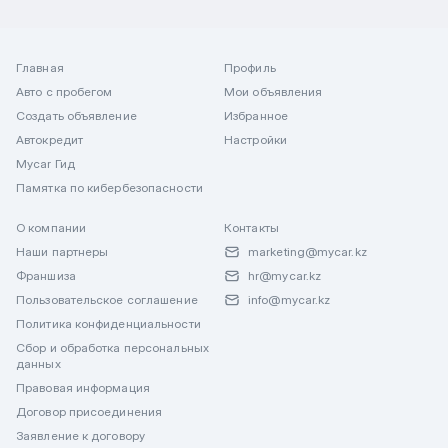
Главная
Профиль
Авто с пробегом
Мои объявления
Создать объявление
Избранное
Автокредит
Настройки
Mycar Гид
Памятка по кибербезопасности
О компании
Контакты
Наши партнеры
marketing@mycar.kz
Франшиза
hr@mycar.kz
Пользовательское соглашение
info@mycar.kz
Политика конфиденциальности
Сбор и обработка персональных
данных
Правовая информация
Договор присоединения
Заявление к договору