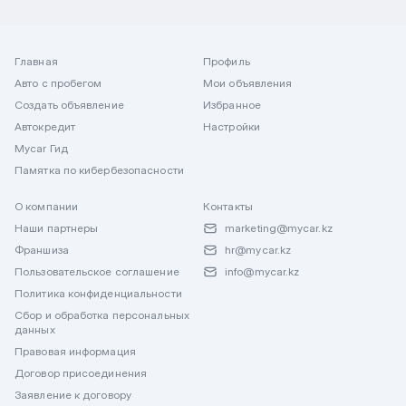
Главная
Профиль
Авто с пробегом
Мои объявления
Создать объявление
Избранное
Автокредит
Настройки
Mycar Гид
Памятка по кибербезопасности
О компании
Контакты
Наши партнеры
marketing@mycar.kz
Франшиза
hr@mycar.kz
Пользовательское соглашение
info@mycar.kz
Политика конфиденциальности
Сбор и обработка персональных
данных
Правовая информация
Договор присоединения
Заявление к договору