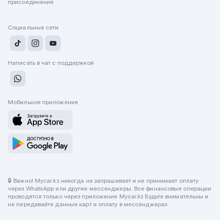
присоединения
Социальные сети
Написать в чат с поддержкой
Мобильное приложение
🔒 Важно! Mycar.kz никогда не запрашивает и не принимает оплату
через WhatsApp или другие мессенджеры. Все финансовые операции
проводятся только через приложение Mycar.kz Будьте внимательны и
не передавайте данные карт и оплату в мессенджерах.