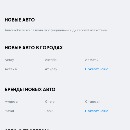
НОВЫЕ АВТО
Автомобили из салона от официальных дилеров Казахстана.
НОВЫЕ АВТО В ГОРОДАХ
Актау
Актобе
Алматы
Астана
Атырау
Показать еще
БРЕНДЫ НОВЫХ АВТО
Hyundai
Chery
Changan
Haval
Tank
Показать еще