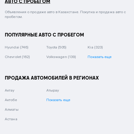
АВТО С ПРОБЕГОМ
Объявления о продаже авто в Казахстане. Покупка и продажа авто с
пробегом.
ПОПУЛЯРНЫЕ АВТО С ПРОБЕГОМ
Hyundai
(746)
Toyota
(505)
Kia
(323)
Chevrolet
(162)
Volkswagen
(139)
Показать еще
ПРОДАЖА АВТОМОБИЛЕЙ В РЕГИОНАХ
Актау
Атырау
Актобе
Показать еще
Алматы
Астана