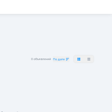
0 объявлений
По дате