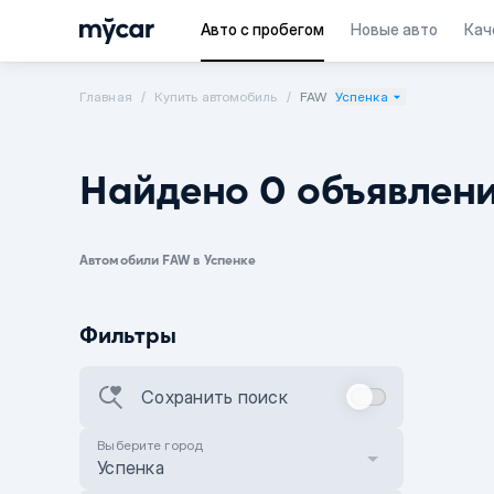
Авто с пробегом
Новые авто
Кач
Главная
Купить автомобиль
FAW
Успенка
Найдено 0 объявлен
Автомобили FAW в Успенке
Фильтры
Сохранить поиск
Выберите город
Успенка