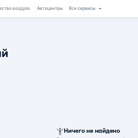
Все сервисы
ество воздуха
Автоцентры
ий
Ничего не найдено