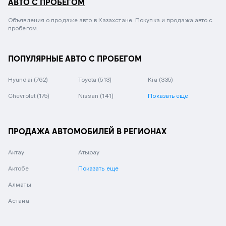
АВТО С ПРОБЕГОМ
Объявления о продаже авто в Казахстане. Покупка и продажа авто с
пробегом.
ПОПУЛЯРНЫЕ АВТО С ПРОБЕГОМ
Hyundai
(762)
Toyota
(513)
Kia
(335)
Chevrolet
(175)
Nissan
(141)
Показать еще
ПРОДАЖА АВТОМОБИЛЕЙ В РЕГИОНАХ
Актау
Атырау
Актобе
Показать еще
Алматы
Астана