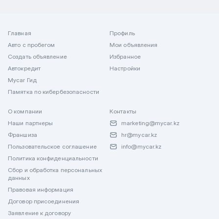
Главная
Профиль
Авто с пробегом
Мои объявления
Создать объявление
Избранное
Автокредит
Настройки
Mycar Гид
Памятка по кибербезопасности
О компании
Контакты
Наши партнеры
marketing@mycar.kz
Франшиза
hr@mycar.kz
Пользовательское соглашение
info@mycar.kz
Политика конфиденциальности
Сбор и обработка персональных
данных
Правовая информация
Договор присоединения
Заявление к договору