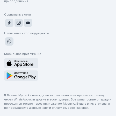
присоединения
Социальные сети
Написать в чат с поддержкой
Мобильное приложение
🔒 Важно! Mycar.kz никогда не запрашивает и не принимает оплату
через WhatsApp или другие мессенджеры. Все финансовые операции
проводятся только через приложение Mycar.kz Будьте внимательны и
не передавайте данные карт и оплату в мессенджерах.