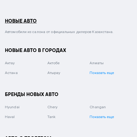
НОВЫЕ АВТО
Автомобили из салона от официальных дилеров Казахстана.
НОВЫЕ АВТО В ГОРОДАХ
Актау
Актобе
Алматы
Астана
Атырау
Показать еще
БРЕНДЫ НОВЫХ АВТО
Hyundai
Chery
Changan
Haval
Tank
Показать еще