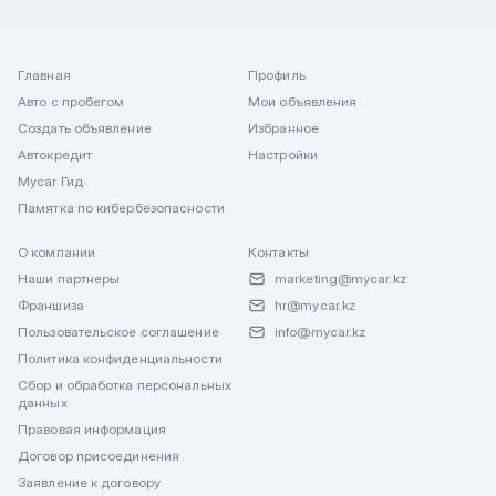
Главная
Профиль
Авто с пробегом
Мои объявления
Создать объявление
Избранное
Автокредит
Настройки
Mycar Гид
Памятка по кибербезопасности
О компании
Контакты
Наши партнеры
marketing@mycar.kz
Франшиза
hr@mycar.kz
Пользовательское соглашение
info@mycar.kz
Политика конфиденциальности
Сбор и обработка персональных
данных
Правовая информация
Договор присоединения
Заявление к договору