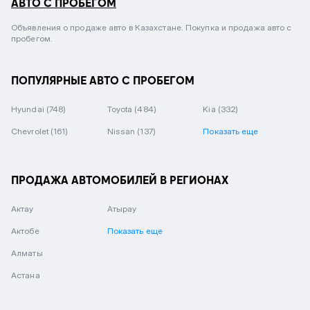
АВТО С ПРОБЕГОМ
Объявления о продаже авто в Казахстане. Покупка и продажа авто с
пробегом.
ПОПУЛЯРНЫЕ АВТО С ПРОБЕГОМ
Hyundai
(748)
Toyota
(484)
Kia
(332)
Chevrolet
(161)
Nissan
(137)
Показать еще
ПРОДАЖА АВТОМОБИЛЕЙ В РЕГИОНАХ
Актау
Атырау
Актобе
Показать еще
Алматы
Астана