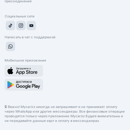
присоединения
Социальные сети
Написать в чат с поддержкой
Мобильное приложение
🔒 Важно! Mycar.kz никогда не запрашивает и не принимает оплату
через WhatsApp или другие мессенджеры. Все финансовые операции
проводятся только через приложение Mycar.kz Будьте внимательны и
не передавайте данные карт и оплату в мессенджерах.