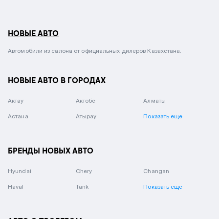
НОВЫЕ АВТО
Автомобили из салона от официальных дилеров Казахстана.
НОВЫЕ АВТО В ГОРОДАХ
Актау
Актобе
Алматы
Астана
Атырау
Показать еще
БРЕНДЫ НОВЫХ АВТО
Hyundai
Chery
Changan
Haval
Tank
Показать еще