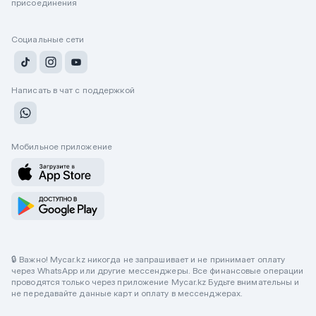
присоединения
Социальные сети
Написать в чат с поддержкой
Мобильное приложение
🔒 Важно! Mycar.kz никогда не запрашивает и не принимает оплату
через WhatsApp или другие мессенджеры. Все финансовые операции
проводятся только через приложение Mycar.kz Будьте внимательны и
не передавайте данные карт и оплату в мессенджерах.