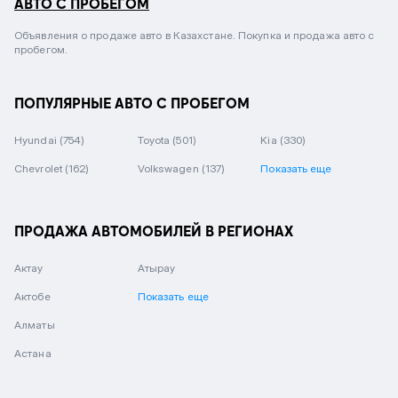
АВТО С ПРОБЕГОМ
Объявления о продаже авто в Казахстане. Покупка и продажа авто с
пробегом.
ПОПУЛЯРНЫЕ АВТО С ПРОБЕГОМ
Hyundai
(754)
Toyota
(501)
Kia
(330)
Chevrolet
(162)
Volkswagen
(137)
Показать еще
ПРОДАЖА АВТОМОБИЛЕЙ В РЕГИОНАХ
Актау
Атырау
Актобе
Показать еще
Алматы
Астана