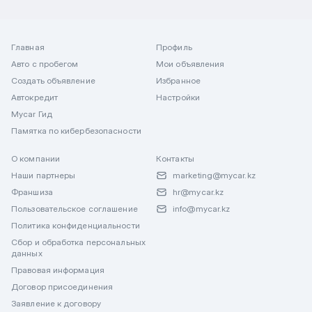
Главная
Профиль
Авто с пробегом
Мои объявления
Создать объявление
Избранное
Автокредит
Настройки
Mycar Гид
Памятка по кибербезопасности
О компании
Контакты
Наши партнеры
marketing@mycar.kz
Франшиза
hr@mycar.kz
Пользовательское соглашение
info@mycar.kz
Политика конфиденциальности
Сбор и обработка персональных
данных
Правовая информация
Договор присоединения
Заявление к договору