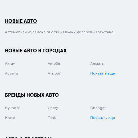
НОВЫЕ АВТО
Автомобили из салона от официальных дилеров Казахстана.
НОВЫЕ АВТО В ГОРОДАХ
Актау
Актобе
Алматы
Астана
Атырау
Показать еще
БРЕНДЫ НОВЫХ АВТО
Hyundai
Chery
Changan
Haval
Tank
Показать еще