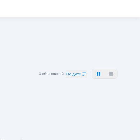
0 объявлений
По дате