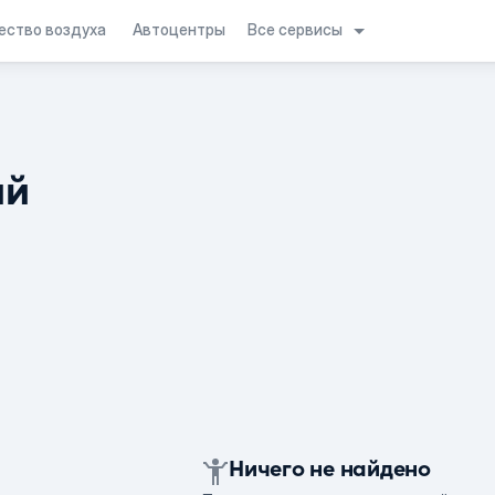
Все сервисы
ество воздуха
Автоцентры
ий
Ничего не найдено