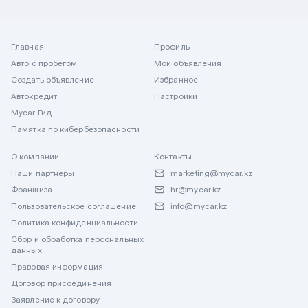
Главная
Профиль
Авто с пробегом
Мои объявления
Создать объявление
Избранное
Автокредит
Настройки
Mycar Гид
Памятка по кибербезопасности
О компании
Контакты
Наши партнеры
marketing@mycar.kz
Франшиза
hr@mycar.kz
Пользовательское соглашение
info@mycar.kz
Политика конфиденциальности
Сбор и обработка персональных
данных
Правовая информация
Договор присоединения
Заявление к договору