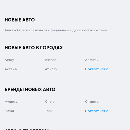
НОВЫЕ АВТО
Автомобили из салона от официальных дилеров Казахстана.
НОВЫЕ АВТО В ГОРОДАХ
Актау
Актобе
Алматы
Астана
Атырау
Показать еще
БРЕНДЫ НОВЫХ АВТО
Hyundai
Chery
Changan
Haval
Tank
Показать еще