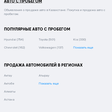
АВТО С ПРОБЕГОМ
Объявления о продаже авто в Казахстане. Покупка и продажа авто с
пробегом.
ПОПУЛЯРНЫЕ АВТО С ПРОБЕГОМ
Hyundai
(754)
Toyota
(501)
Kia
(330)
Chevrolet
(162)
Volkswagen
(137)
Показать еще
ПРОДАЖА АВТОМОБИЛЕЙ В РЕГИОНАХ
Актау
Атырау
Актобе
Показать еще
Алматы
Астана