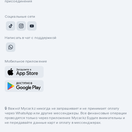
присоединения
Социальные сети
Написать в чат с поддержкой
Мобильное приложение
🔒 Важно! Mycar.kz никогда не запрашивает и не принимает оплату
через WhatsApp или другие мессенджеры. Все финансовые операции
проводятся только через приложение Mycar.kz Будьте внимательны и
не передавайте данные карт и оплату в мессенджерах.