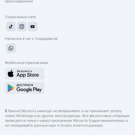
присоединения
Социальные сети
Написать в чат с поддержкой
Мобильное приложение
🔒 Важно! Mycar.kz никогда не запрашивает и не принимает оплату
через WhatsApp или другие мессенджеры. Все финансовые операции
проводятся только через приложение Mycar.kz Будьте внимательны и
не передавайте данные карт и оплату в мессенджерах.