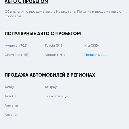
АВТО С ПРОБЕГОМ
Объявления о продаже авто в Казахстане. Покупка и продажа авто с
пробегом.
ПОПУЛЯРНЫЕ АВТО С ПРОБЕГОМ
Hyundai
(762)
Toyota
(513)
Kia
(335)
Chevrolet
(175)
Nissan
(141)
Показать еще
ПРОДАЖА АВТОМОБИЛЕЙ В РЕГИОНАХ
Актау
Атырау
Актобе
Показать еще
Алматы
Астана