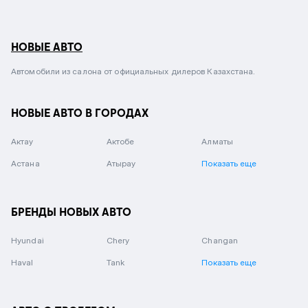
НОВЫЕ АВТО
Автомобили из салона от официальных дилеров Казахстана.
НОВЫЕ АВТО В ГОРОДАХ
Актау
Актобе
Алматы
Астана
Атырау
Показать еще
БРЕНДЫ НОВЫХ АВТО
Hyundai
Chery
Changan
Haval
Tank
Показать еще