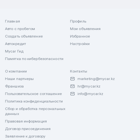
Главная
Профиль
Авто с пробегом
Мои объявления
Создать объявление
Избранное
Автокредит
Настройки
Mycar Гид
Памятка по кибербезопасности
О компании
Контакты
Наши партнеры
marketing@mycar.kz
Франшиза
hr@mycar.kz
Пользовательское соглашение
info@mycar.kz
Политика конфиденциальности
Сбор и обработка персональных
данных
Правовая информация
Договор присоединения
Заявление к договору