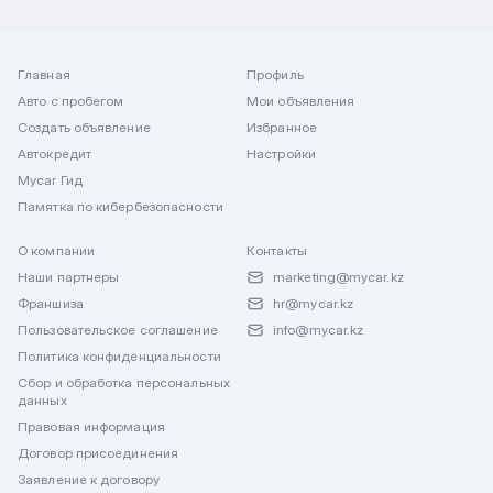
Главная
Профиль
Авто с пробегом
Мои объявления
Создать объявление
Избранное
Автокредит
Настройки
Mycar Гид
Памятка по кибербезопасности
О компании
Контакты
Наши партнеры
marketing@mycar.kz
Франшиза
hr@mycar.kz
Пользовательское соглашение
info@mycar.kz
Политика конфиденциальности
Сбор и обработка персональных
данных
Правовая информация
Договор присоединения
Заявление к договору