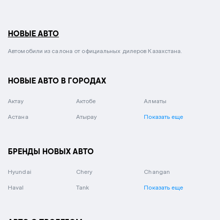
НОВЫЕ АВТО
Автомобили из салона от официальных дилеров Казахстана.
НОВЫЕ АВТО В ГОРОДАХ
Актау
Актобе
Алматы
Астана
Атырау
Показать еще
БРЕНДЫ НОВЫХ АВТО
Hyundai
Chery
Changan
Haval
Tank
Показать еще