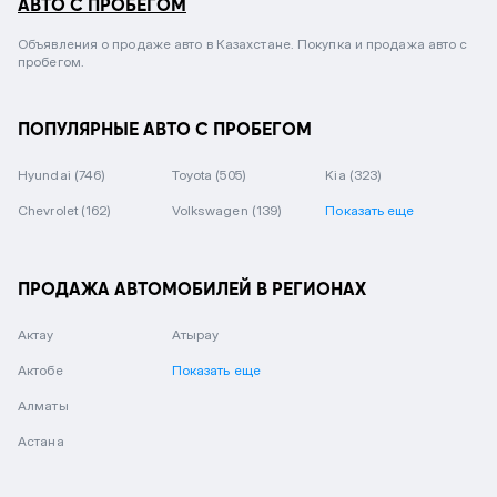
АВТО С ПРОБЕГОМ
Объявления о продаже авто в Казахстане. Покупка и продажа авто с
пробегом.
ПОПУЛЯРНЫЕ АВТО С ПРОБЕГОМ
Hyundai
(746)
Toyota
(505)
Kia
(323)
Chevrolet
(162)
Volkswagen
(139)
Показать еще
ПРОДАЖА АВТОМОБИЛЕЙ В РЕГИОНАХ
Актау
Атырау
Актобе
Показать еще
Алматы
Астана