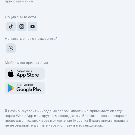
присоединения
Социальные сети
Написать в чат с поддержкой
Мобильное приложение
🔒 Важно! Mycar.kz никогда не запрашивает и не принимает оплату
через WhatsApp или другие мессенджеры. Все финансовые операции
проводятся только через приложение Mycar.kz Будьте внимательны и
не передавайте данные карт и оплату в мессенджерах.