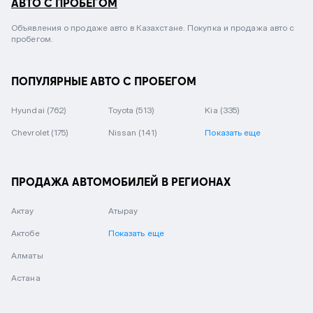
АВТО С ПРОБЕГОМ
Объявления о продаже авто в Казахстане. Покупка и продажа авто с
пробегом.
ПОПУЛЯРНЫЕ АВТО С ПРОБЕГОМ
Hyundai
(762)
Toyota
(513)
Kia
(335)
Chevrolet
(175)
Nissan
(141)
Показать еще
ПРОДАЖА АВТОМОБИЛЕЙ В РЕГИОНАХ
Актау
Атырау
Актобе
Показать еще
Алматы
Астана