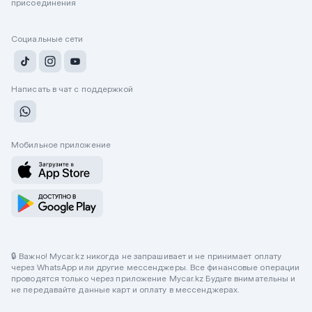
присоединения
Социальные сети
Написать в чат с поддержкой
Мобильное приложение
🔒 Важно! Mycar.kz никогда не запрашивает и не принимает оплату
через WhatsApp или другие мессенджеры. Все финансовые операции
проводятся только через приложение Mycar.kz Будьте внимательны и
не передавайте данные карт и оплату в мессенджерах.