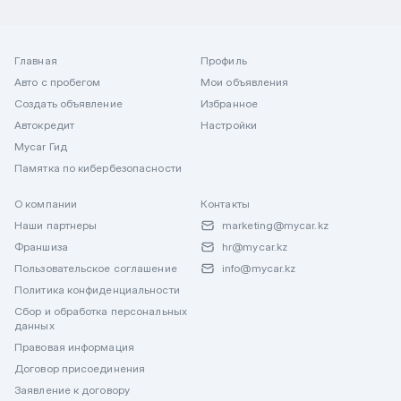
Главная
Профиль
Авто с пробегом
Мои объявления
Создать объявление
Избранное
Автокредит
Настройки
Mycar Гид
Памятка по кибербезопасности
О компании
Контакты
Наши партнеры
marketing@mycar.kz
Франшиза
hr@mycar.kz
Пользовательское соглашение
info@mycar.kz
Политика конфиденциальности
Сбор и обработка персональных
данных
Правовая информация
Договор присоединения
Заявление к договору