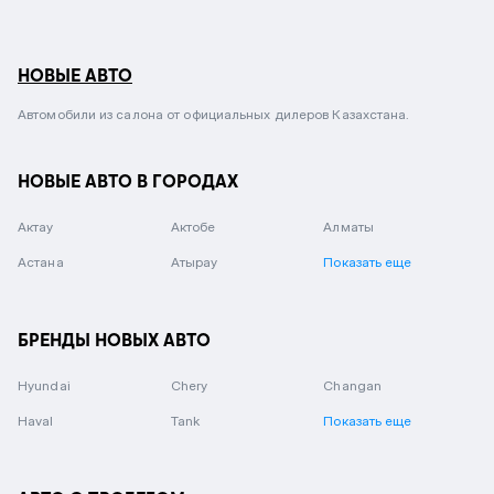
НОВЫЕ АВТО
Автомобили из салона от официальных дилеров Казахстана.
НОВЫЕ АВТО В ГОРОДАХ
Актау
Актобе
Алматы
Астана
Атырау
Показать еще
БРЕНДЫ НОВЫХ АВТО
Hyundai
Chery
Changan
Haval
Tank
Показать еще