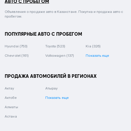
АВТО С ПРОБЕГОМ
Объявления о продаже авто в Казахстане. Покупка и продажа авто с
пробегом.
ПОПУЛЯРНЫЕ АВТО С ПРОБЕГОМ
Hyundai
(753)
Toyota
(523)
Kia
(326)
Chevrolet
(161)
Volkswagen
(137)
Показать еще
ПРОДАЖА АВТОМОБИЛЕЙ В РЕГИОНАХ
Актау
Атырау
Актобе
Показать еще
Алматы
Астана