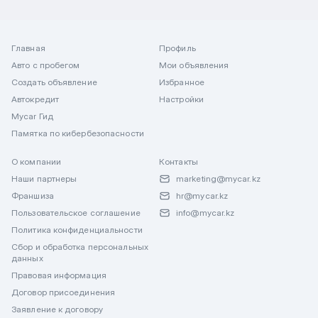
Главная
Профиль
Авто с пробегом
Мои объявления
Создать объявление
Избранное
Автокредит
Настройки
Mycar Гид
Памятка по кибербезопасности
О компании
Контакты
Наши партнеры
marketing@mycar.kz
Франшиза
hr@mycar.kz
Пользовательское соглашение
info@mycar.kz
Политика конфиденциальности
Сбор и обработка персональных
данных
Правовая информация
Договор присоединения
Заявление к договору