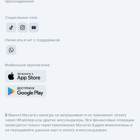
присоединения
Социальные сети
Написать в чат с поддержкой
Мобильное приложение
🔒 Важно! Mycar.kz никогда не запрашивает и не принимает оплату
через WhatsApp или другие мессенджеры. Все финансовые операции
проводятся только через приложение Mycar.kz Будьте внимательны и
не передавайте данные карт и оплату в мессенджерах.