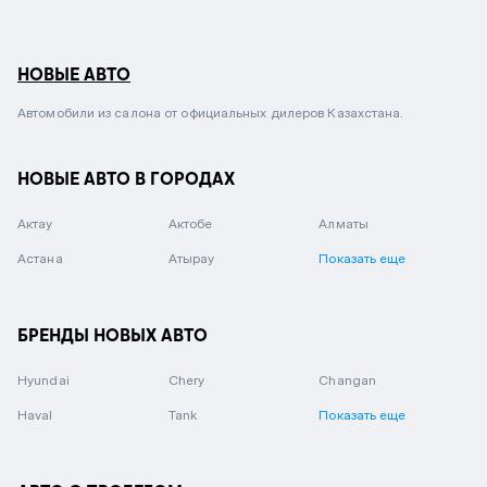
НОВЫЕ АВТО
Автомобили из салона от официальных дилеров Казахстана.
НОВЫЕ АВТО В ГОРОДАХ
Актау
Актобе
Алматы
Астана
Атырау
Показать еще
БРЕНДЫ НОВЫХ АВТО
Hyundai
Chery
Changan
Haval
Tank
Показать еще