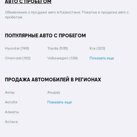
АВТО С ПРОБЕГОМ
Объявления о продаже авто в Казахстане. Покупка и продажа авто с
пробегом.
ПОПУЛЯРНЫЕ АВТО С ПРОБЕГОМ
Hyundai
(746)
Toyota
(505)
Kia
(323)
Chevrolet
(162)
Volkswagen
(139)
Показать еще
ПРОДАЖА АВТОМОБИЛЕЙ В РЕГИОНАХ
Актау
Атырау
Актобе
Показать еще
Алматы
Астана