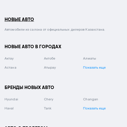
НОВЫЕ АВТО
Автомобили из салона от официальных дилеров Казахстана.
НОВЫЕ АВТО В ГОРОДАХ
Актау
Актобе
Алматы
Астана
Атырау
Показать еще
БРЕНДЫ НОВЫХ АВТО
Hyundai
Chery
Changan
Haval
Tank
Показать еще