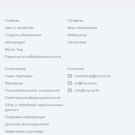
Главная
Профиль
Авто с пробегом
Мои объявления
Создать объявление
Избранное
Автокредит
Настройки
Mycar Гид
Памятка по кибербезопасности
О компании
Контакты
Наши партнеры
marketing@mycar.kz
Франшиза
hr@mycar.kz
Пользовательское соглашение
info@mycar.kz
Политика конфиденциальности
Сбор и обработка персональных
данных
Правовая информация
Договор присоединения
Заявление к договору