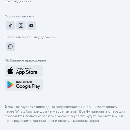
присоединения
Социальные сети
Написать в чат с поддержкой
Мобильное приложение
🔒 Важно! Mycar.kz никогда не запрашивает и не принимает оплату
через WhatsApp или другие мессенджеры. Все финансовые операции
проводятся только через приложение Mycar.kz Будьте внимательны и
не передавайте данные карт и оплату в мессенджерах.