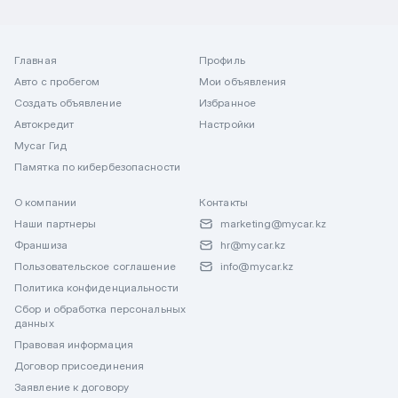
Главная
Профиль
Авто с пробегом
Мои объявления
Создать объявление
Избранное
Автокредит
Настройки
Mycar Гид
Памятка по кибербезопасности
О компании
Контакты
Наши партнеры
marketing@mycar.kz
Франшиза
hr@mycar.kz
Пользовательское соглашение
info@mycar.kz
Политика конфиденциальности
Сбор и обработка персональных
данных
Правовая информация
Договор присоединения
Заявление к договору