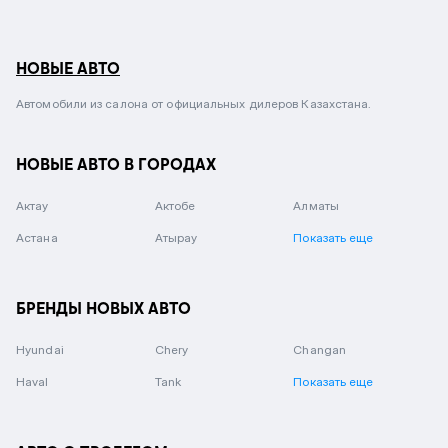
НОВЫЕ АВТО
Автомобили из салона от официальных дилеров Казахстана.
НОВЫЕ АВТО В ГОРОДАХ
Актау
Актобе
Алматы
Астана
Атырау
Показать еще
БРЕНДЫ НОВЫХ АВТО
Hyundai
Chery
Changan
Haval
Tank
Показать еще