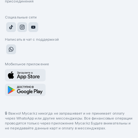
присоединения
Социальные сети
Написать в чат с поддержкой
Мобильное приложение
🔒 Важно! Mycar.kz никогда не запрашивает и не принимает оплату
через WhatsApp или другие мессенджеры. Все финансовые операции
проводятся только через приложение Mycar.kz Будьте внимательны и
не передавайте данные карт и оплату в мессенджерах.