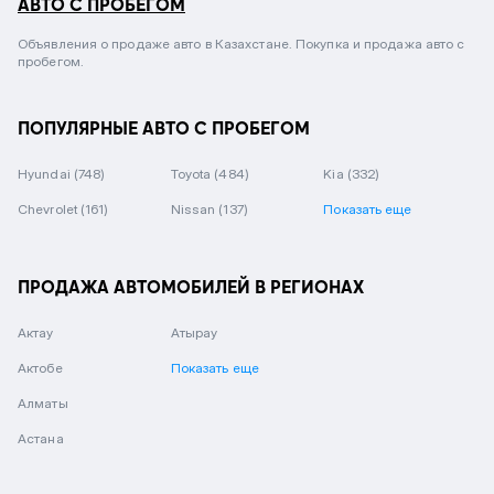
АВТО С ПРОБЕГОМ
Объявления о продаже авто в Казахстане. Покупка и продажа авто с
пробегом.
ПОПУЛЯРНЫЕ АВТО С ПРОБЕГОМ
Hyundai
(748)
Toyota
(484)
Kia
(332)
Chevrolet
(161)
Nissan
(137)
Показать еще
ПРОДАЖА АВТОМОБИЛЕЙ В РЕГИОНАХ
Актау
Атырау
Актобе
Показать еще
Алматы
Астана