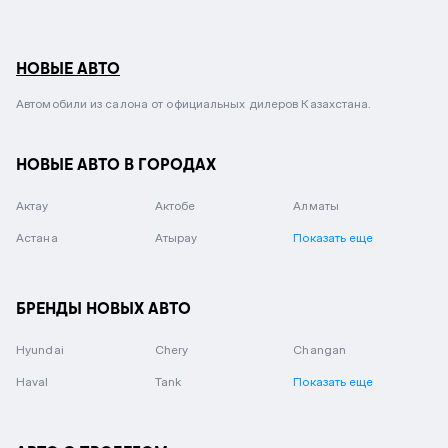
НОВЫЕ АВТО
Автомобили из салона от официальных дилеров Казахстана.
НОВЫЕ АВТО В ГОРОДАХ
Актау
Актобе
Алматы
Астана
Атырау
Показать еще
БРЕНДЫ НОВЫХ АВТО
Hyundai
Chery
Changan
Haval
Tank
Показать еще