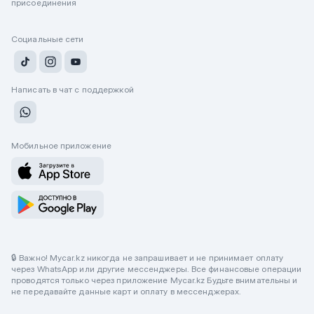
присоединения
Социальные сети
Написать в чат с поддержкой
Мобильное приложение
🔒 Важно! Mycar.kz никогда не запрашивает и не принимает оплату
через WhatsApp или другие мессенджеры. Все финансовые операции
проводятся только через приложение Mycar.kz Будьте внимательны и
не передавайте данные карт и оплату в мессенджерах.