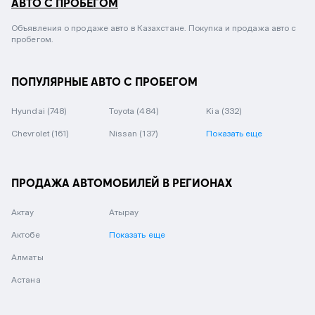
АВТО С ПРОБЕГОМ
Объявления о продаже авто в Казахстане. Покупка и продажа авто с
пробегом.
ПОПУЛЯРНЫЕ АВТО С ПРОБЕГОМ
Hyundai
(748)
Toyota
(484)
Kia
(332)
Chevrolet
(161)
Nissan
(137)
Показать еще
ПРОДАЖА АВТОМОБИЛЕЙ В РЕГИОНАХ
Актау
Атырау
Актобе
Показать еще
Алматы
Астана