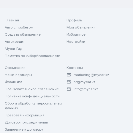
Главная
Профиль
Авто с пробегом
Мои объявления
Создать объявление
Избранное
Автокредит
Настройки
Mycar Гид
Памятка по кибербезопасности
О компании
Контакты
Наши партнеры
marketing@mycar.kz
Франшиза
hr@mycar.kz
Пользовательское соглашение
info@mycar.kz
Политика конфиденциальности
Сбор и обработка персональных
данных
Правовая информация
Договор присоединения
Заявление к договору