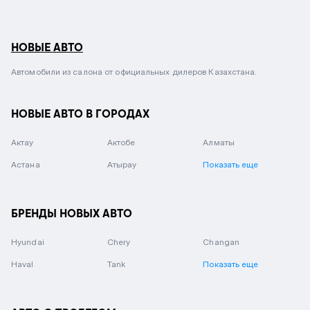
НОВЫЕ АВТО
Автомобили из салона от официальных дилеров Казахстана.
НОВЫЕ АВТО В ГОРОДАХ
Актау
Актобе
Алматы
Астана
Атырау
Показать еще
БРЕНДЫ НОВЫХ АВТО
Hyundai
Chery
Changan
Haval
Tank
Показать еще