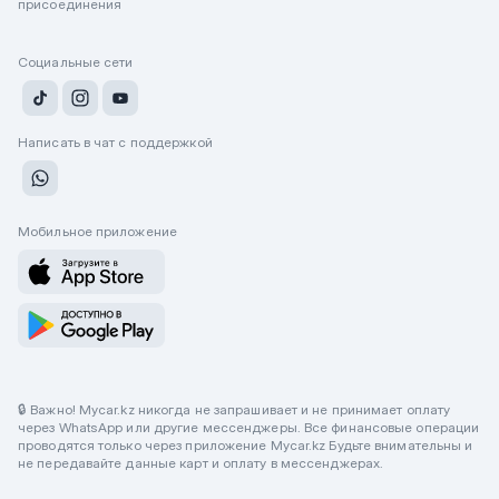
присоединения
Социальные сети
Написать в чат с поддержкой
Мобильное приложение
🔒 Важно! Mycar.kz никогда не запрашивает и не принимает оплату
через WhatsApp или другие мессенджеры. Все финансовые операции
проводятся только через приложение Mycar.kz Будьте внимательны и
не передавайте данные карт и оплату в мессенджерах.