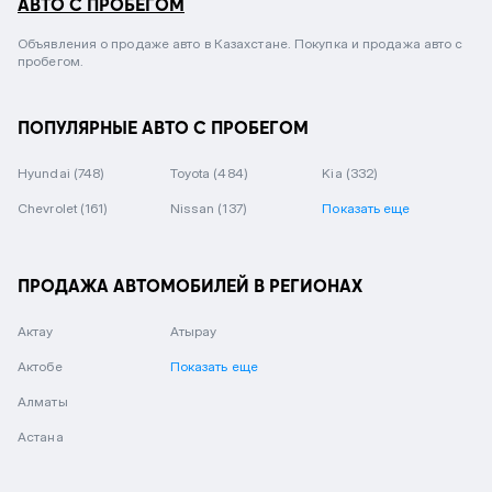
АВТО С ПРОБЕГОМ
Объявления о продаже авто в Казахстане. Покупка и продажа авто с
пробегом.
ПОПУЛЯРНЫЕ АВТО С ПРОБЕГОМ
Hyundai
(748)
Toyota
(484)
Kia
(332)
Chevrolet
(161)
Nissan
(137)
Показать еще
ПРОДАЖА АВТОМОБИЛЕЙ В РЕГИОНАХ
Актау
Атырау
Актобе
Показать еще
Алматы
Астана