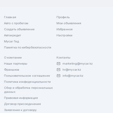
Главная
Профиль
Авто с пробегом
Мои объявления
Создать объявление
Избранное
Автокредит
Настройки
Mycar Гид
Памятка по кибербезопасности
О компании
Контакты
Наши партнеры
marketing@mycar.kz
Франшиза
hr@mycar.kz
Пользовательское соглашение
info@mycar.kz
Политика конфиденциальности
Сбор и обработка персональных
данных
Правовая информация
Договор присоединения
Заявление к договору