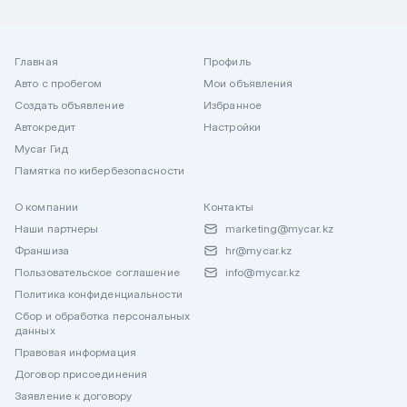
Главная
Профиль
Авто с пробегом
Мои объявления
Создать объявление
Избранное
Автокредит
Настройки
Mycar Гид
Памятка по кибербезопасности
О компании
Контакты
Наши партнеры
marketing@mycar.kz
Франшиза
hr@mycar.kz
Пользовательское соглашение
info@mycar.kz
Политика конфиденциальности
Сбор и обработка персональных
данных
Правовая информация
Договор присоединения
Заявление к договору