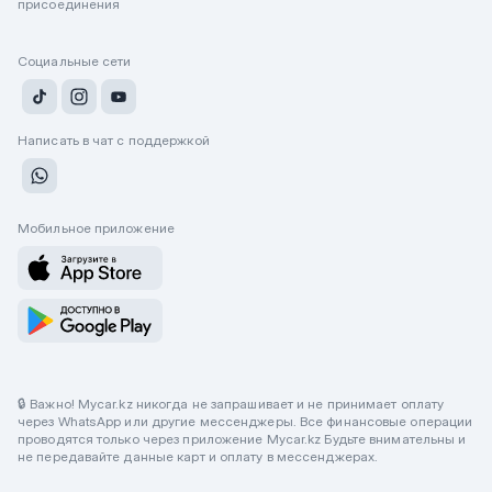
присоединения
Социальные сети
Написать в чат с поддержкой
Мобильное приложение
🔒 Важно! Mycar.kz никогда не запрашивает и не принимает оплату
через WhatsApp или другие мессенджеры. Все финансовые операции
проводятся только через приложение Mycar.kz Будьте внимательны и
не передавайте данные карт и оплату в мессенджерах.