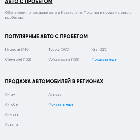
АВТО С ПРОБЕГОМ
Объявления о продаже авто в Казахстане. Покупка и продажа авто с
пробегом.
ПОПУЛЯРНЫЕ АВТО С ПРОБЕГОМ
Hyundai
(746)
Toyota
(505)
Kia
(323)
Chevrolet
(162)
Volkswagen
(139)
Показать еще
ПРОДАЖА АВТОМОБИЛЕЙ В РЕГИОНАХ
Актау
Атырау
Актобе
Показать еще
Алматы
Астана