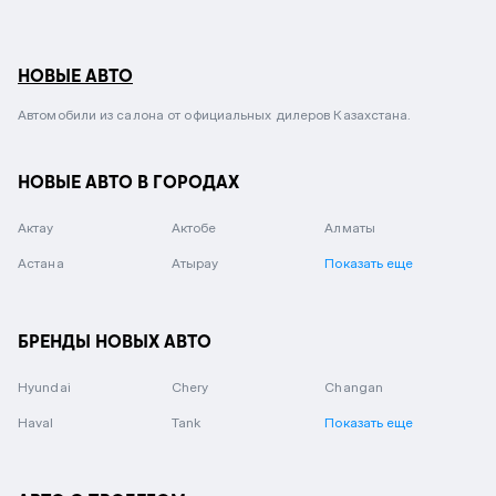
НОВЫЕ АВТО
Автомобили из салона от официальных дилеров Казахстана.
НОВЫЕ АВТО В ГОРОДАХ
Актау
Актобе
Алматы
Астана
Атырау
Показать еще
БРЕНДЫ НОВЫХ АВТО
Hyundai
Chery
Changan
Haval
Tank
Показать еще