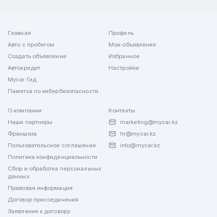
Главная
Профиль
Авто с пробегом
Мои объявления
Создать объявление
Избранное
Автокредит
Настройки
Mycar Гид
Памятка по кибербезопасности
О компании
Контакты
Наши партнеры
marketing@mycar.kz
Франшиза
hr@mycar.kz
Пользовательское соглашение
info@mycar.kz
Политика конфиденциальности
Сбор и обработка персональных
данных
Правовая информация
Договор присоединения
Заявление к договору