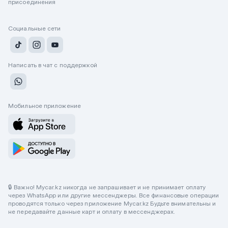
присоединения
Социальные сети
Написать в чат с поддержкой
Мобильное приложение
🔒 Важно! Mycar.kz никогда не запрашивает и не принимает оплату
через WhatsApp или другие мессенджеры. Все финансовые операции
проводятся только через приложение Mycar.kz Будьте внимательны и
не передавайте данные карт и оплату в мессенджерах.