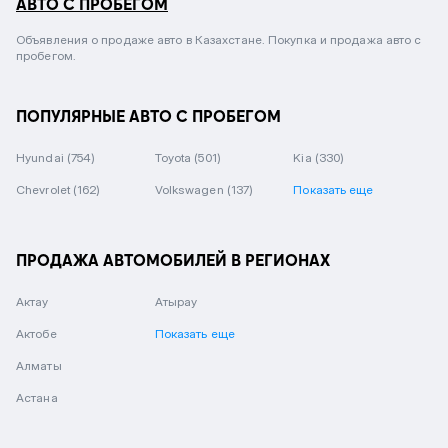
АВТО С ПРОБЕГОМ
Объявления о продаже авто в Казахстане. Покупка и продажа авто с
пробегом.
ПОПУЛЯРНЫЕ АВТО С ПРОБЕГОМ
Hyundai
(754)
Toyota
(501)
Kia
(330)
Chevrolet
(162)
Volkswagen
(137)
Показать еще
ПРОДАЖА АВТОМОБИЛЕЙ В РЕГИОНАХ
Актау
Атырау
Актобе
Показать еще
Алматы
Астана