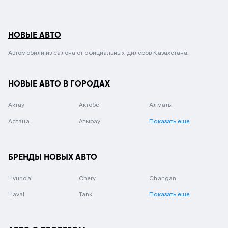
НОВЫЕ АВТО
Автомобили из салона от официальных дилеров Казахстана.
НОВЫЕ АВТО В ГОРОДАХ
Актау
Актобе
Алматы
Астана
Атырау
Показать еще
БРЕНДЫ НОВЫХ АВТО
Hyundai
Chery
Changan
Haval
Tank
Показать еще