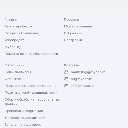
Главная
Профиль
Авто с пробегом
Мои объявления
Создать объявление
Избранное
Автокредит
Настройки
Mycar Гид
Памятка по кибербезопасности
О компании
Контакты
Наши партнеры
marketing@mycar.kz
Франшиза
hr@mycar.kz
Пользовательское соглашение
info@mycar.kz
Политика конфиденциальности
Сбор и обработка персональных
данных
Правовая информация
Договор присоединения
Заявление к договору