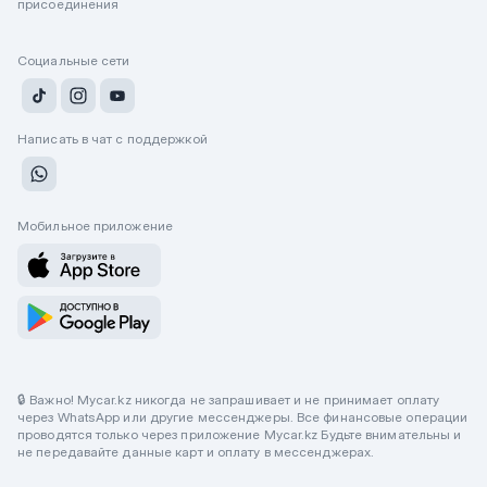
присоединения
Социальные сети
Написать в чат с поддержкой
Мобильное приложение
🔒 Важно! Mycar.kz никогда не запрашивает и не принимает оплату
через WhatsApp или другие мессенджеры. Все финансовые операции
проводятся только через приложение Mycar.kz Будьте внимательны и
не передавайте данные карт и оплату в мессенджерах.