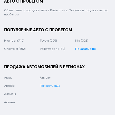
АВТО С ПРОБЕГОМ
Объявления о продаже авто в Казахстане. Покупка и продажа авто с
пробегом.
ПОПУЛЯРНЫЕ АВТО С ПРОБЕГОМ
Hyundai
(746)
Toyota
(505)
Kia
(323)
Chevrolet
(162)
Volkswagen
(139)
Показать еще
ПРОДАЖА АВТОМОБИЛЕЙ В РЕГИОНАХ
Актау
Атырау
Актобе
Показать еще
Алматы
Астана