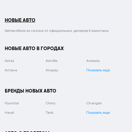
НОВЫЕ АВТО
Автомобили из салона от официальных дилеров Казахстана.
НОВЫЕ АВТО В ГОРОДАХ
Актау
Актобе
Алматы
Астана
Атырау
Показать еще
БРЕНДЫ НОВЫХ АВТО
Hyundai
Chery
Changan
Haval
Tank
Показать еще