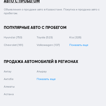
АВТО С ПРОБЕГОМ
Объявления о продаже авто в Казахстане. Покупка и продажа авто с
пробегом.
ПОПУЛЯРНЫЕ АВТО С ПРОБЕГОМ
Hyundai
(753)
Toyota
(523)
Kia
(326)
Chevrolet
(161)
Volkswagen
(137)
Показать еще
ПРОДАЖА АВТОМОБИЛЕЙ В РЕГИОНАХ
Актау
Атырау
Актобе
Показать еще
Алматы
Астана