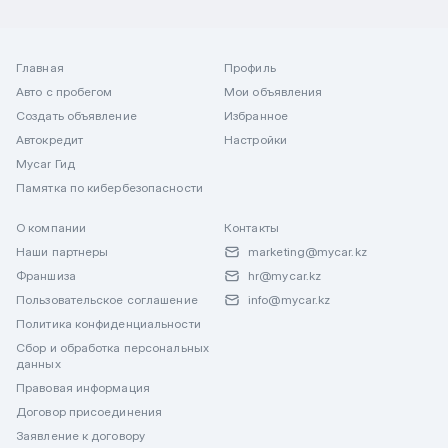
Главная
Профиль
Авто с пробегом
Мои объявления
Создать объявление
Избранное
Автокредит
Настройки
Mycar Гид
Памятка по кибербезопасности
О компании
Контакты
Наши партнеры
marketing@mycar.kz
Франшиза
hr@mycar.kz
Пользовательское соглашение
info@mycar.kz
Политика конфиденциальности
Сбор и обработка персональных
данных
Правовая информация
Договор присоединения
Заявление к договору