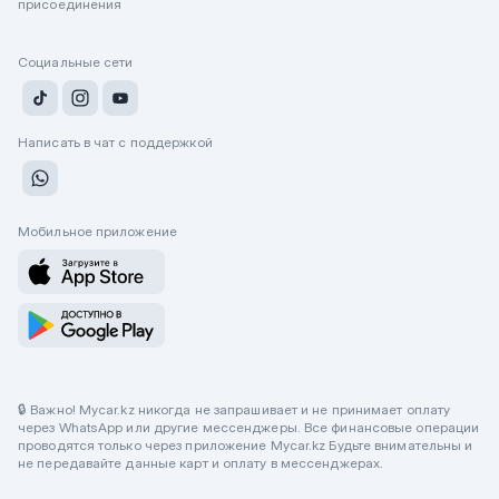
присоединения
Социальные сети
Написать в чат с поддержкой
Мобильное приложение
🔒 Важно! Mycar.kz никогда не запрашивает и не принимает оплату
через WhatsApp или другие мессенджеры. Все финансовые операции
проводятся только через приложение Mycar.kz Будьте внимательны и
не передавайте данные карт и оплату в мессенджерах.