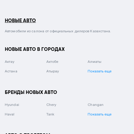
НОВЫЕ АВТО
Автомобили из салона от официальных дилеров Казахстана.
НОВЫЕ АВТО В ГОРОДАХ
Актау
Актобе
Алматы
Астана
Атырау
Показать еще
БРЕНДЫ НОВЫХ АВТО
Hyundai
Chery
Changan
Haval
Tank
Показать еще