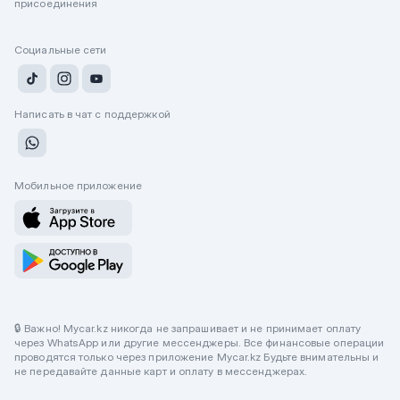
присоединения
Социальные сети
Написать в чат с поддержкой
Мобильное приложение
🔒 Важно! Mycar.kz никогда не запрашивает и не принимает оплату
через WhatsApp или другие мессенджеры. Все финансовые операции
проводятся только через приложение Mycar.kz Будьте внимательны и
не передавайте данные карт и оплату в мессенджерах.