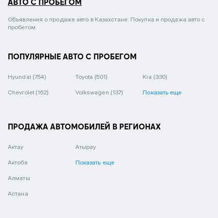
АВТО С ПРОБЕГОМ
Объявления о продаже авто в Казахстане. Покупка и продажа авто с
пробегом.
ПОПУЛЯРНЫЕ АВТО С ПРОБЕГОМ
Hyundai
(754)
Toyota
(501)
Kia
(330)
Chevrolet
(162)
Volkswagen
(137)
Показать еще
ПРОДАЖА АВТОМОБИЛЕЙ В РЕГИОНАХ
Актау
Атырау
Актобе
Показать еще
Алматы
Астана