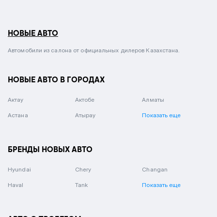
НОВЫЕ АВТО
Автомобили из салона от официальных дилеров Казахстана.
НОВЫЕ АВТО В ГОРОДАХ
Актау
Актобе
Алматы
Астана
Атырау
Показать еще
БРЕНДЫ НОВЫХ АВТО
Hyundai
Chery
Changan
Haval
Tank
Показать еще