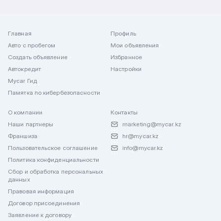
Главная
Профиль
Авто с пробегом
Мои объявления
Создать объявление
Избранное
Автокредит
Настройки
Mycar Гид
Памятка по кибербезопасности
О компании
Контакты
Наши партнеры
marketing@mycar.kz
Франшиза
hr@mycar.kz
Пользовательское соглашение
info@mycar.kz
Политика конфиденциальности
Сбор и обработка персональных
данных
Правовая информация
Договор присоединения
Заявление к договору