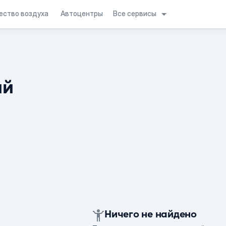
Все сервисы
ество воздуха
Автоцентры
ий
Ничего не найдено