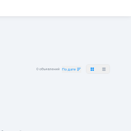
0 объявлений
По дате