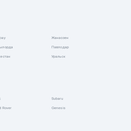
рау
Жанаозен
ылорда
Павлодар
кестан
Уральск
k
Subaru
d Rover
Genesis