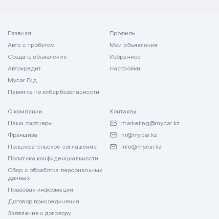
Главная
Профиль
Авто с пробегом
Мои объявления
Создать объявление
Избранное
Автокредит
Настройки
Mycar Гид
Памятка по кибербезопасности
О компании
Контакты
Наши партнеры
marketing@mycar.kz
Франшиза
hr@mycar.kz
Пользовательское соглашение
info@mycar.kz
Политика конфиденциальности
Сбор и обработка персональных
данных
Правовая информация
Договор присоединения
Заявление к договору