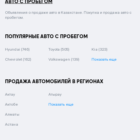
АВТО С ПРОБЕГОМ
Объявления о продаже авто в Казахстане. Покупка и продажа авто с
пробегом.
ПОПУЛЯРНЫЕ АВТО С ПРОБЕГОМ
Hyundai
(746)
Toyota
(505)
Kia
(323)
Chevrolet
(162)
Volkswagen
(139)
Показать еще
ПРОДАЖА АВТОМОБИЛЕЙ В РЕГИОНАХ
Актау
Атырау
Актобе
Показать еще
Алматы
Астана