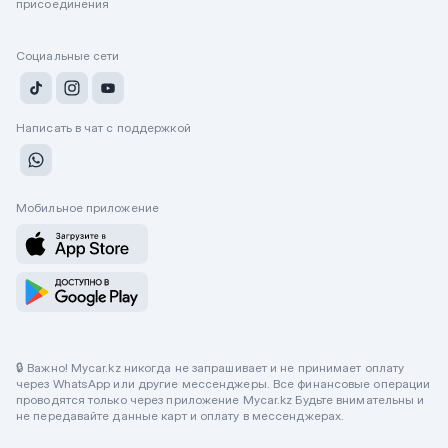
присоединения
Социальные сети
Написать в чат с поддержкой
Мобильное приложение
🔒 Важно! Mycar.kz никогда не запрашивает и не принимает оплату
через WhatsApp или другие мессенджеры. Все финансовые операции
проводятся только через приложение Mycar.kz Будьте внимательны и
не передавайте данные карт и оплату в мессенджерах.