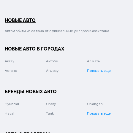
НОВЫЕ АВТО
Автомобили из салона от официальных дилеров Казахстана.
НОВЫЕ АВТО В ГОРОДАХ
Актау
Актобе
Алматы
Астана
Атырау
Показать еще
БРЕНДЫ НОВЫХ АВТО
Hyundai
Chery
Changan
Haval
Tank
Показать еще