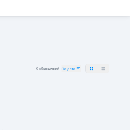
0 объявлений
По дате