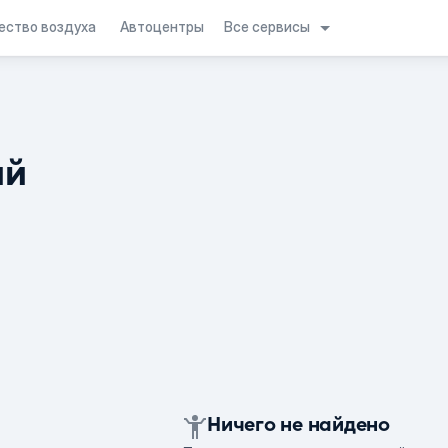
Все сервисы
ество воздуха
Автоцентры
ий
Ничего не найдено