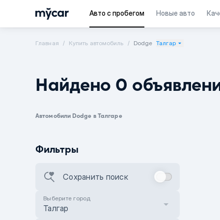
Авто с пробегом
Новые авто
Кач
Главная
Купить автомобиль
Dodge
Талгар
Найдено 0 объявлен
Автомобили Dodge в Талгаре
Фильтры
Сохранить поиск
Выберите город
Талгар