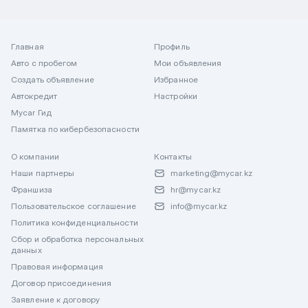
Главная
Профиль
Авто с пробегом
Мои объявления
Создать объявление
Избранное
Автокредит
Настройки
Mycar Гид
Памятка по кибербезопасности
О компании
Контакты
Наши партнеры
marketing@mycar.kz
Франшиза
hr@mycar.kz
Пользовательское соглашение
info@mycar.kz
Политика конфиденциальности
Сбор и обработка персональных
данных
Правовая информация
Договор присоединения
Заявление к договору