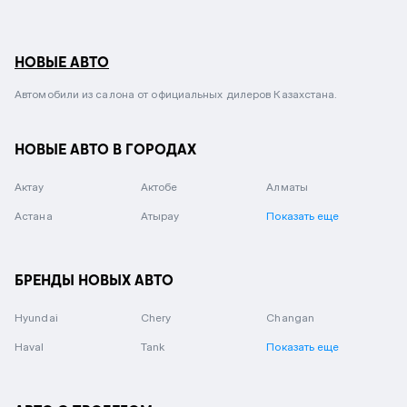
НОВЫЕ АВТО
Автомобили из салона от официальных дилеров Казахстана.
НОВЫЕ АВТО В ГОРОДАХ
Актау
Актобе
Алматы
Астана
Атырау
Показать еще
БРЕНДЫ НОВЫХ АВТО
Hyundai
Chery
Changan
Haval
Tank
Показать еще