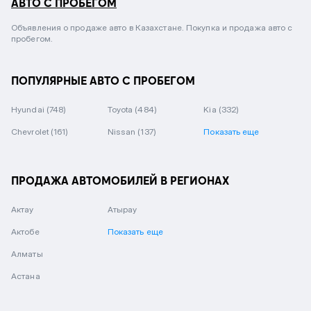
АВТО С ПРОБЕГОМ
Объявления о продаже авто в Казахстане. Покупка и продажа авто с
пробегом.
ПОПУЛЯРНЫЕ АВТО С ПРОБЕГОМ
Hyundai
(748)
Toyota
(484)
Kia
(332)
Chevrolet
(161)
Nissan
(137)
Показать еще
ПРОДАЖА АВТОМОБИЛЕЙ В РЕГИОНАХ
Актау
Атырау
Актобе
Показать еще
Алматы
Астана