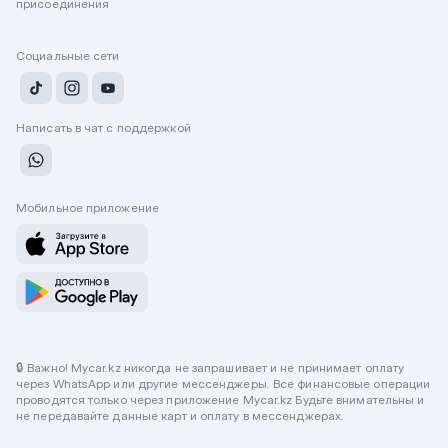
присоединения
Социальные сети
Написать в чат с поддержкой
Мобильное приложение
🔒 Важно! Mycar.kz никогда не запрашивает и не принимает оплату
через WhatsApp или другие мессенджеры. Все финансовые операции
проводятся только через приложение Mycar.kz Будьте внимательны и
не передавайте данные карт и оплату в мессенджерах.