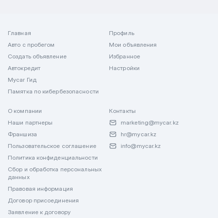
Главная
Профиль
Авто с пробегом
Мои объявления
Создать объявление
Избранное
Автокредит
Настройки
Mycar Гид
Памятка по кибербезопасности
О компании
Контакты
Наши партнеры
marketing@mycar.kz
Франшиза
hr@mycar.kz
Пользовательское соглашение
info@mycar.kz
Политика конфиденциальности
Сбор и обработка персональных
данных
Правовая информация
Договор присоединения
Заявление к договору