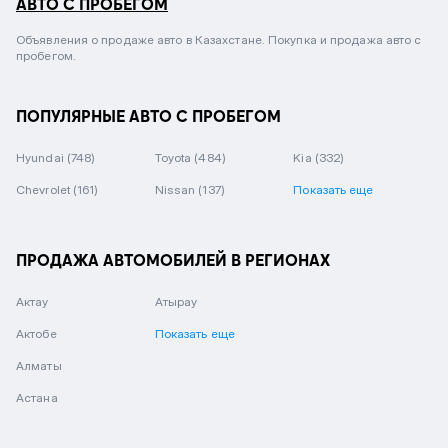
АВТО С ПРОБЕГОМ
Объявления о продаже авто в Казахстане. Покупка и продажа авто с
пробегом.
ПОПУЛЯРНЫЕ АВТО С ПРОБЕГОМ
Hyundai
(748)
Toyota
(484)
Kia
(332)
Chevrolet
(161)
Nissan
(137)
Показать еще
ПРОДАЖА АВТОМОБИЛЕЙ В РЕГИОНАХ
Актау
Атырау
Актобе
Показать еще
Алматы
Астана