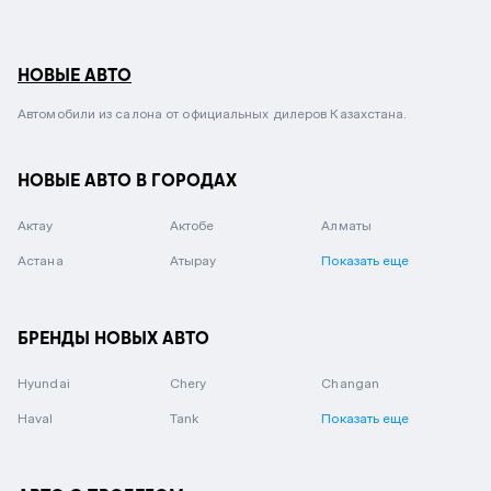
НОВЫЕ АВТО
Автомобили из салона от официальных дилеров Казахстана.
НОВЫЕ АВТО В ГОРОДАХ
Актау
Актобе
Алматы
Астана
Атырау
Показать еще
БРЕНДЫ НОВЫХ АВТО
Hyundai
Chery
Changan
Haval
Tank
Показать еще