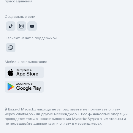
присоединения
Социальные сети
Написать в чат с поддержкой
Мобильное приложение
🔒 Важно! Mycar.kz никогда не запрашивает и не принимает оплату
через WhatsApp или другие мессенджеры. Все финансовые операции
проводятся только через приложение Mycar.kz Будьте внимательны и
не передавайте данные карт и оплату в мессенджерах.