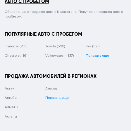
АВТО С ПРОБЕГОМ
Объявления о продаже авто в Казахстане. Покупка и продажа авто с
пробегом.
ПОПУЛЯРНЫЕ АВТО С ПРОБЕГОМ
Hyundai
(753)
Toyota
(523)
Kia
(326)
Chevrolet
(161)
Volkswagen
(137)
Показать еще
ПРОДАЖА АВТОМОБИЛЕЙ В РЕГИОНАХ
Актау
Атырау
Актобе
Показать еще
Алматы
Астана