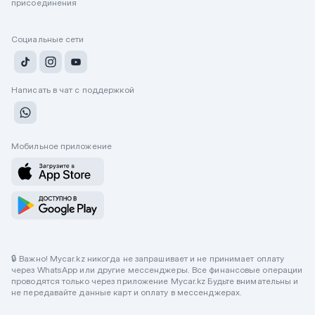
присоединения
Социальные сети
Написать в чат с поддержкой
Мобильное приложение
🔒 Важно! Mycar.kz никогда не запрашивает и не принимает оплату
через WhatsApp или другие мессенджеры. Все финансовые операции
проводятся только через приложение Mycar.kz Будьте внимательны и
не передавайте данные карт и оплату в мессенджерах.