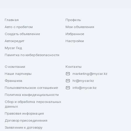
Главная
Профиль
Авто с пробегом
Мои объявления
Создать объявление
Избранное
Автокредит
Настройки
Mycar Гид
Памятка по кибербезопасности
О компании
Контакты
Наши партнеры
marketing@mycar.kz
Франшиза
hr@mycar.kz
Пользовательское соглашение
info@mycar.kz
Политика конфиденциальности
Сбор и обработка персональных
данных
Правовая информация
Договор присоединения
Заявление к договору