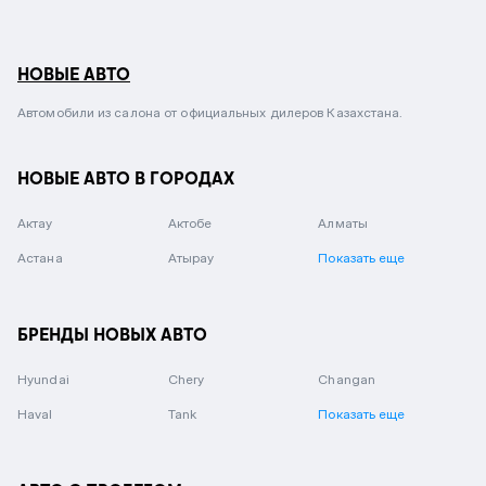
НОВЫЕ АВТО
Автомобили из салона от официальных дилеров Казахстана.
НОВЫЕ АВТО В ГОРОДАХ
Актау
Актобе
Алматы
Астана
Атырау
Показать еще
БРЕНДЫ НОВЫХ АВТО
Hyundai
Chery
Changan
Haval
Tank
Показать еще