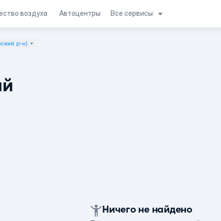
Все сервисы
ество воздуха
Автоцентры
ский р-н)
ий
Ничего не найдено