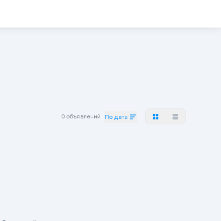
0 объявлений
По дате