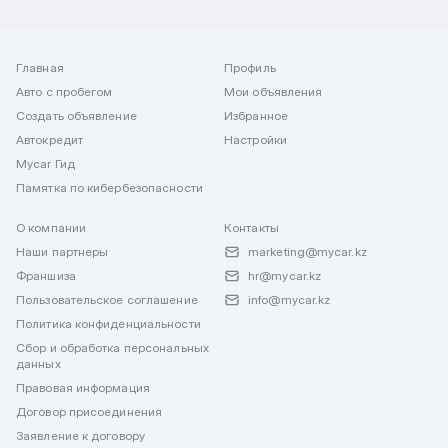
Главная
Профиль
Авто с пробегом
Мои объявления
Создать объявление
Избранное
Автокредит
Настройки
Mycar Гид
Памятка по кибербезопасности
О компании
Контакты
Наши партнеры
marketing@mycar.kz
Франшиза
hr@mycar.kz
Пользовательское соглашение
info@mycar.kz
Политика конфиденциальности
Сбор и обработка персональных
данных
Правовая информация
Договор присоединения
Заявление к договору