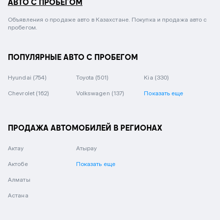
АВТО С ПРОБЕГОМ
Объявления о продаже авто в Казахстане. Покупка и продажа авто с
пробегом.
ПОПУЛЯРНЫЕ АВТО С ПРОБЕГОМ
Hyundai
(754)
Toyota
(501)
Kia
(330)
Chevrolet
(162)
Volkswagen
(137)
Показать еще
ПРОДАЖА АВТОМОБИЛЕЙ В РЕГИОНАХ
Актау
Атырау
Актобе
Показать еще
Алматы
Астана