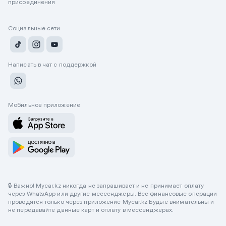
присоединения
Социальные сети
Написать в чат с поддержкой
Мобильное приложение
🔒 Важно! Mycar.kz никогда не запрашивает и не принимает оплату
через WhatsApp или другие мессенджеры. Все финансовые операции
проводятся только через приложение Mycar.kz Будьте внимательны и
не передавайте данные карт и оплату в мессенджерах.