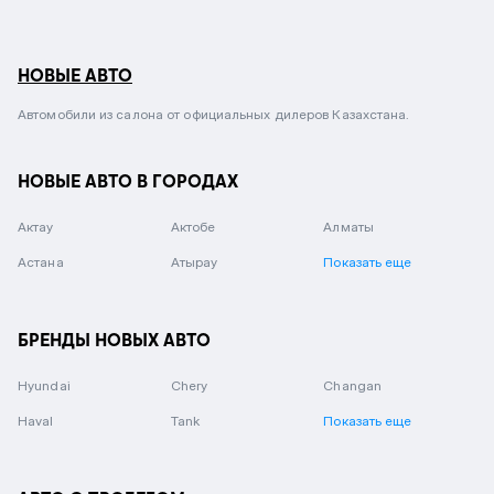
НОВЫЕ АВТО
Автомобили из салона от официальных дилеров Казахстана.
НОВЫЕ АВТО В ГОРОДАХ
Актау
Актобе
Алматы
Астана
Атырау
Показать еще
БРЕНДЫ НОВЫХ АВТО
Hyundai
Chery
Changan
Haval
Tank
Показать еще