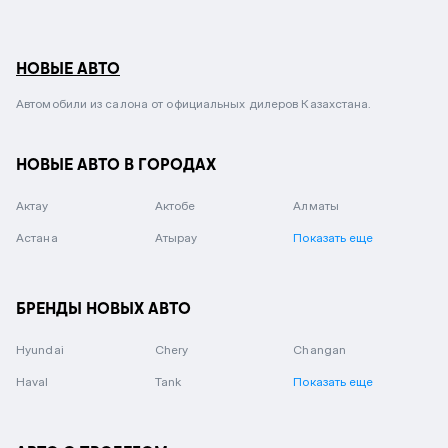
НОВЫЕ АВТО
Автомобили из салона от официальных дилеров Казахстана.
НОВЫЕ АВТО В ГОРОДАХ
Актау
Актобе
Алматы
Астана
Атырау
Показать еще
БРЕНДЫ НОВЫХ АВТО
Hyundai
Chery
Changan
Haval
Tank
Показать еще