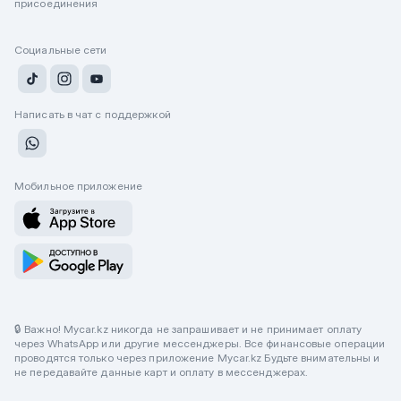
присоединения
Социальные сети
Написать в чат с поддержкой
Мобильное приложение
🔒 Важно! Mycar.kz никогда не запрашивает и не принимает оплату
через WhatsApp или другие мессенджеры. Все финансовые операции
проводятся только через приложение Mycar.kz Будьте внимательны и
не передавайте данные карт и оплату в мессенджерах.