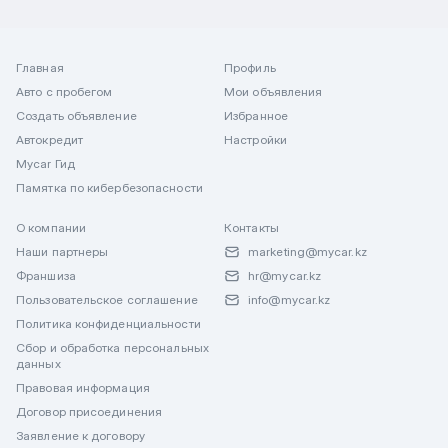
Главная
Профиль
Авто с пробегом
Мои объявления
Создать объявление
Избранное
Автокредит
Настройки
Mycar Гид
Памятка по кибербезопасности
О компании
Контакты
Наши партнеры
marketing@mycar.kz
Франшиза
hr@mycar.kz
Пользовательское соглашение
info@mycar.kz
Политика конфиденциальности
Сбор и обработка персональных
данных
Правовая информация
Договор присоединения
Заявление к договору