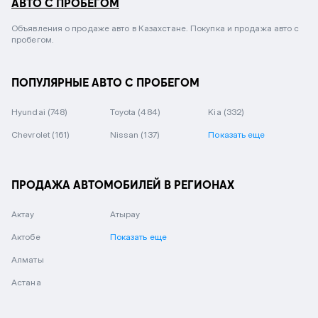
АВТО С ПРОБЕГОМ
Объявления о продаже авто в Казахстане. Покупка и продажа авто с
пробегом.
ПОПУЛЯРНЫЕ АВТО С ПРОБЕГОМ
Hyundai
(748)
Toyota
(484)
Kia
(332)
Chevrolet
(161)
Nissan
(137)
Показать еще
ПРОДАЖА АВТОМОБИЛЕЙ В РЕГИОНАХ
Актау
Атырау
Актобе
Показать еще
Алматы
Астана