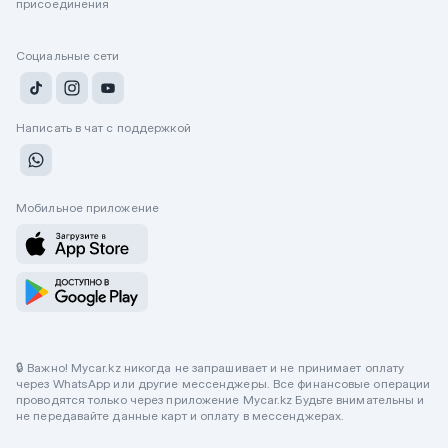
присоединения
Социальные сети
Написать в чат с поддержкой
Мобильное приложение
🔒 Важно! Mycar.kz никогда не запрашивает и не принимает оплату
через WhatsApp или другие мессенджеры. Все финансовые операции
проводятся только через приложение Mycar.kz Будьте внимательны и
не передавайте данные карт и оплату в мессенджерах.