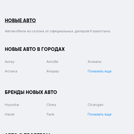
НОВЫЕ АВТО
Автомобили из салона от официальных дилеров Казахстана.
НОВЫЕ АВТО В ГОРОДАХ
Актау
Актобе
Алматы
Астана
Атырау
Показать еще
БРЕНДЫ НОВЫХ АВТО
Hyundai
Chery
Changan
Haval
Tank
Показать еще