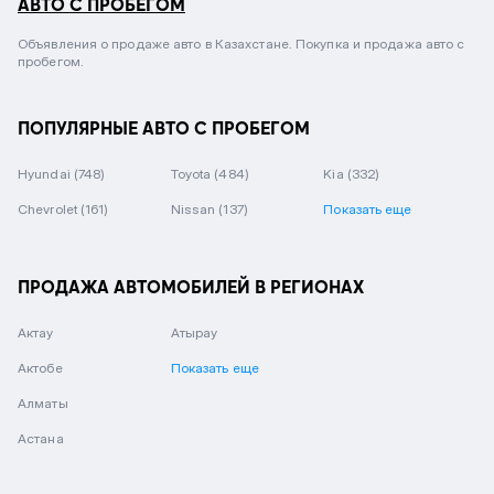
АВТО С ПРОБЕГОМ
Объявления о продаже авто в Казахстане. Покупка и продажа авто с
пробегом.
ПОПУЛЯРНЫЕ АВТО С ПРОБЕГОМ
Hyundai
(748)
Toyota
(484)
Kia
(332)
Chevrolet
(161)
Nissan
(137)
Показать еще
ПРОДАЖА АВТОМОБИЛЕЙ В РЕГИОНАХ
Актау
Атырау
Актобе
Показать еще
Алматы
Астана