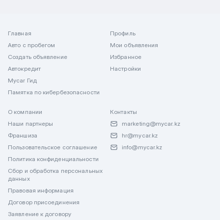
Главная
Профиль
Авто с пробегом
Мои объявления
Создать объявление
Избранное
Автокредит
Настройки
Mycar Гид
Памятка по кибербезопасности
О компании
Контакты
Наши партнеры
marketing@mycar.kz
Франшиза
hr@mycar.kz
Пользовательское соглашение
info@mycar.kz
Политика конфиденциальности
Сбор и обработка персональных
данных
Правовая информация
Договор присоединения
Заявление к договору