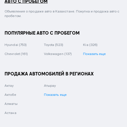
АВТО С ПРОБЕГОМ
Объявления о продаже авто в Казахстане. Покупка и продажа авто с
пробегом.
ПОПУЛЯРНЫЕ АВТО С ПРОБЕГОМ
Hyundai
(753)
Toyota
(523)
Kia
(326)
Chevrolet
(161)
Volkswagen
(137)
Показать еще
ПРОДАЖА АВТОМОБИЛЕЙ В РЕГИОНАХ
Актау
Атырау
Актобе
Показать еще
Алматы
Астана