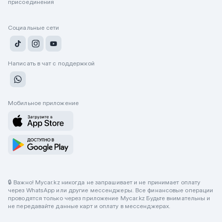
присоединения
Социальные сети
Написать в чат с поддержкой
Мобильное приложение
🔒 Важно! Mycar.kz никогда не запрашивает и не принимает оплату
через WhatsApp или другие мессенджеры. Все финансовые операции
проводятся только через приложение Mycar.kz Будьте внимательны и
не передавайте данные карт и оплату в мессенджерах.