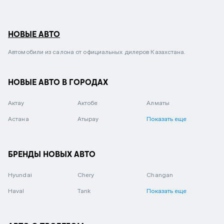
НОВЫЕ АВТО
Автомобили из салона от официальных дилеров Казахстана.
НОВЫЕ АВТО В ГОРОДАХ
Актау
Актобе
Алматы
Астана
Атырау
Показать еще
БРЕНДЫ НОВЫХ АВТО
Hyundai
Chery
Changan
Haval
Tank
Показать еще