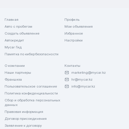
Главная
Профиль
Авто с пробегом
Мои объявления
Создать объявление
Избранное
Автокредит
Настройки
Mycar Гид
Памятка по кибербезопасности
О компании
Контакты
Наши партнеры
marketing@mycar.kz
Франшиза
hr@mycar.kz
Пользовательское соглашение
info@mycar.kz
Политика конфиденциальности
Сбор и обработка персональных
данных
Правовая информация
Договор присоединения
Заявление к договору