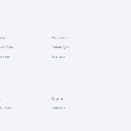
рау
Жанаозен
ылорда
Павлодар
кестан
Уральск
k
Subaru
d Rover
Genesis