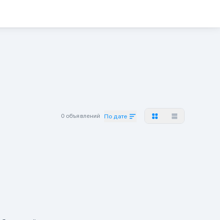
0 объявлений
По дате