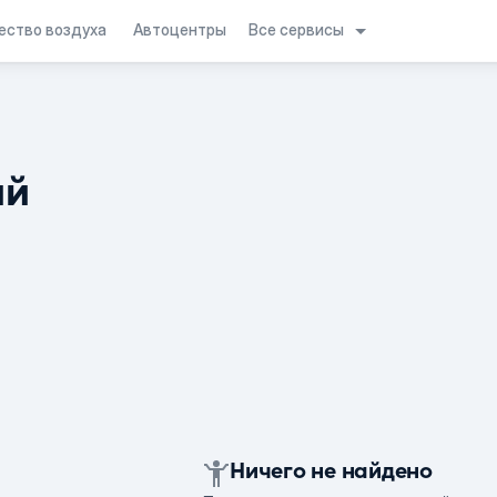
Все сервисы
ество воздуха
Автоцентры
ий
Ничего не найдено