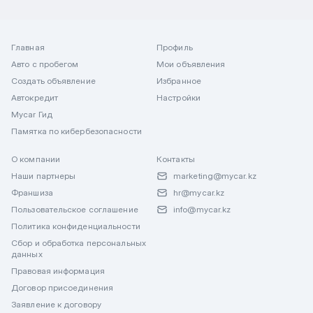
Главная
Профиль
Авто с пробегом
Мои объявления
Создать объявление
Избранное
Автокредит
Настройки
Mycar Гид
Памятка по кибербезопасности
О компании
Контакты
Наши партнеры
marketing@mycar.kz
Франшиза
hr@mycar.kz
Пользовательское соглашение
info@mycar.kz
Политика конфиденциальности
Сбор и обработка персональных
данных
Правовая информация
Договор присоединения
Заявление к договору