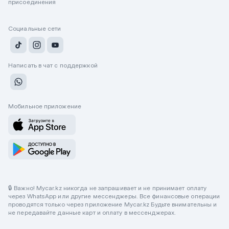
присоединения
Социальные сети
Написать в чат с поддержкой
Мобильное приложение
🔒 Важно! Mycar.kz никогда не запрашивает и не принимает оплату
через WhatsApp или другие мессенджеры. Все финансовые операции
проводятся только через приложение Mycar.kz Будьте внимательны и
не передавайте данные карт и оплату в мессенджерах.