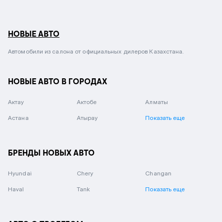
НОВЫЕ АВТО
Автомобили из салона от официальных дилеров Казахстана.
НОВЫЕ АВТО В ГОРОДАХ
Актау
Актобе
Алматы
Астана
Атырау
Показать еще
БРЕНДЫ НОВЫХ АВТО
Hyundai
Chery
Changan
Haval
Tank
Показать еще