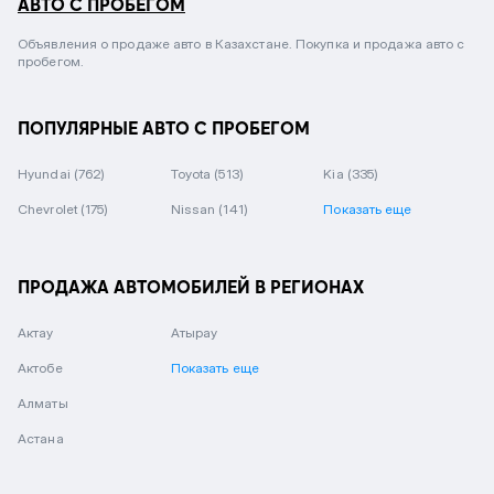
АВТО С ПРОБЕГОМ
Объявления о продаже авто в Казахстане. Покупка и продажа авто с
пробегом.
ПОПУЛЯРНЫЕ АВТО С ПРОБЕГОМ
Hyundai
(762)
Toyota
(513)
Kia
(335)
Chevrolet
(175)
Nissan
(141)
Показать еще
ПРОДАЖА АВТОМОБИЛЕЙ В РЕГИОНАХ
Актау
Атырау
Актобе
Показать еще
Алматы
Астана