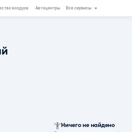
Все сервисы
ество воздуха
Автоцентры
ий
Ничего не найдено