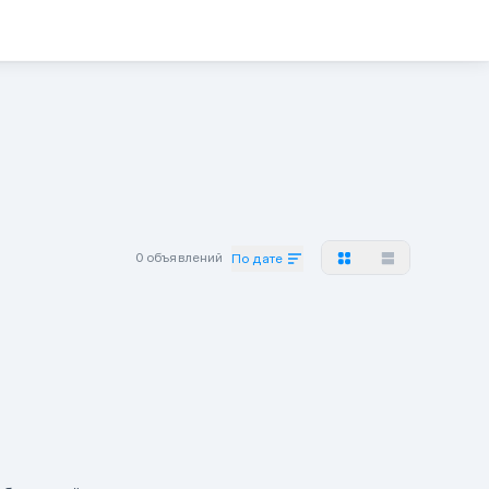
0 объявлений
По дате