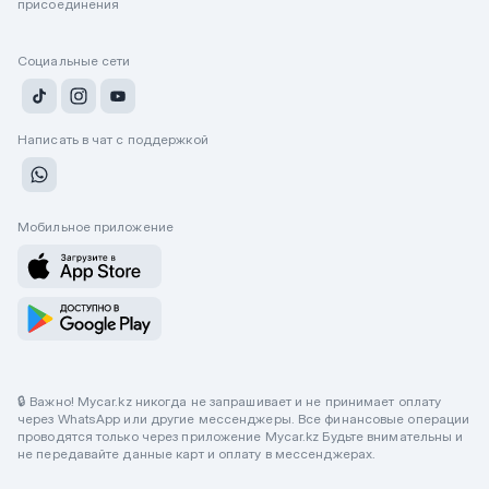
присоединения
Социальные сети
Написать в чат с поддержкой
Мобильное приложение
🔒 Важно! Mycar.kz никогда не запрашивает и не принимает оплату
через WhatsApp или другие мессенджеры. Все финансовые операции
проводятся только через приложение Mycar.kz Будьте внимательны и
не передавайте данные карт и оплату в мессенджерах.