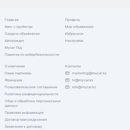
Главная
Профиль
Авто с пробегом
Мои объявления
Создать объявление
Избранное
Автокредит
Настройки
Mycar Гид
Памятка по кибербезопасности
О компании
Контакты
Наши партнеры
marketing@mycar.kz
Франшиза
hr@mycar.kz
Пользовательское соглашение
info@mycar.kz
Политика конфиденциальности
Сбор и обработка персональных
данных
Правовая информация
Договор присоединения
Заявление к договору