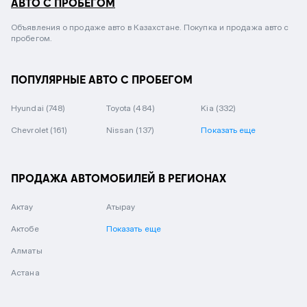
АВТО С ПРОБЕГОМ
Объявления о продаже авто в Казахстане. Покупка и продажа авто с
пробегом.
ПОПУЛЯРНЫЕ АВТО С ПРОБЕГОМ
Hyundai
(748)
Toyota
(484)
Kia
(332)
Chevrolet
(161)
Nissan
(137)
Показать еще
ПРОДАЖА АВТОМОБИЛЕЙ В РЕГИОНАХ
Актау
Атырау
Актобе
Показать еще
Алматы
Астана