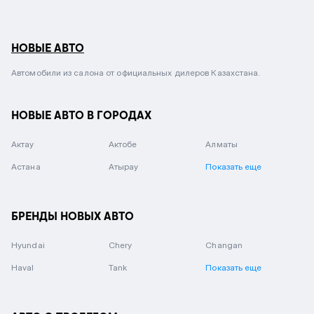
НОВЫЕ АВТО
Автомобили из салона от официальных дилеров Казахстана.
НОВЫЕ АВТО В ГОРОДАХ
Актау
Актобе
Алматы
Астана
Атырау
Показать еще
БРЕНДЫ НОВЫХ АВТО
Hyundai
Chery
Changan
Haval
Tank
Показать еще