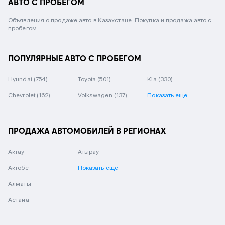
АВТО С ПРОБЕГОМ
Объявления о продаже авто в Казахстане. Покупка и продажа авто с
пробегом.
ПОПУЛЯРНЫЕ АВТО С ПРОБЕГОМ
Hyundai
(754)
Toyota
(501)
Kia
(330)
Chevrolet
(162)
Volkswagen
(137)
Показать еще
ПРОДАЖА АВТОМОБИЛЕЙ В РЕГИОНАХ
Актау
Атырау
Актобе
Показать еще
Алматы
Астана