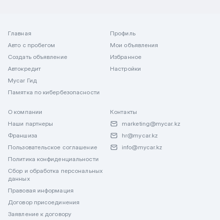
Главная
Профиль
Авто с пробегом
Мои объявления
Создать объявление
Избранное
Автокредит
Настройки
Mycar Гид
Памятка по кибербезопасности
О компании
Контакты
Наши партнеры
marketing@mycar.kz
Франшиза
hr@mycar.kz
Пользовательское соглашение
info@mycar.kz
Политика конфиденциальности
Сбор и обработка персональных
данных
Правовая информация
Договор присоединения
Заявление к договору