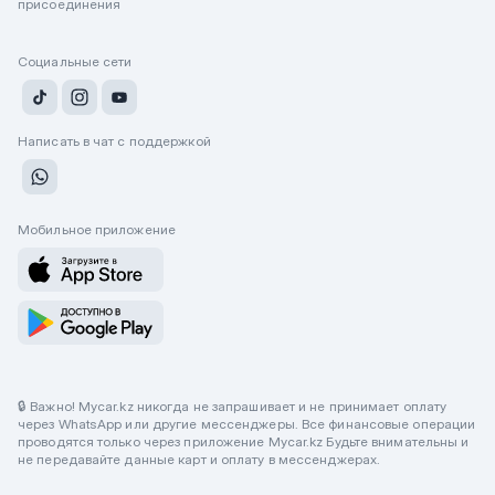
присоединения
Социальные сети
Написать в чат с поддержкой
Мобильное приложение
🔒 Важно! Mycar.kz никогда не запрашивает и не принимает оплату
через WhatsApp или другие мессенджеры. Все финансовые операции
проводятся только через приложение Mycar.kz Будьте внимательны и
не передавайте данные карт и оплату в мессенджерах.