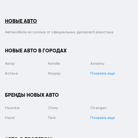
НОВЫЕ АВТО
Автомобили из салона от официальных дилеров Казахстана.
НОВЫЕ АВТО В ГОРОДАХ
Актау
Актобе
Алматы
Астана
Атырау
Показать еще
БРЕНДЫ НОВЫХ АВТО
Hyundai
Chery
Changan
Haval
Tank
Показать еще