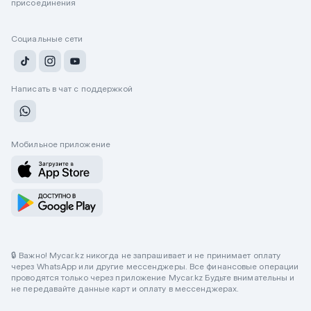
присоединения
Социальные сети
Написать в чат с поддержкой
Мобильное приложение
🔒 Важно! Mycar.kz никогда не запрашивает и не принимает оплату
через WhatsApp или другие мессенджеры. Все финансовые операции
проводятся только через приложение Mycar.kz Будьте внимательны и
не передавайте данные карт и оплату в мессенджерах.