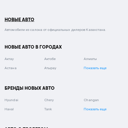
НОВЫЕ АВТО
Автомобили из салона от официальных дилеров Казахстана.
НОВЫЕ АВТО В ГОРОДАХ
Актау
Актобе
Алматы
Астана
Атырау
Показать еще
БРЕНДЫ НОВЫХ АВТО
Hyundai
Chery
Changan
Haval
Tank
Показать еще