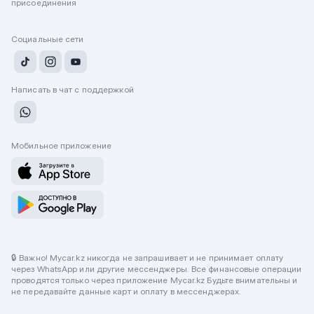
присоединения
Социальные сети
Написать в чат с поддержкой
Мобильное приложение
🔒 Важно! Mycar.kz никогда не запрашивает и не принимает оплату
через WhatsApp или другие мессенджеры. Все финансовые операции
проводятся только через приложение Mycar.kz Будьте внимательны и
не передавайте данные карт и оплату в мессенджерах.