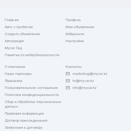
Главная
Профиль
Авто с пробегом
Мои объявления
Создать объявление
Избранное
Автокредит
Настройки
Mycar Гид
Памятка по кибербезопасности
О компании
Контакты
Наши партнеры
marketing@mycar.kz
Франшиза
hr@mycar.kz
Пользовательское соглашение
info@mycar.kz
Политика конфиденциальности
Сбор и обработка персональных
данных
Правовая информация
Договор присоединения
Заявление к договору