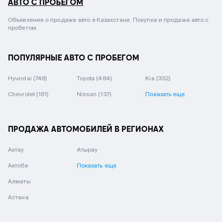
АВТО С ПРОБЕГОМ
Объявления о продаже авто в Казахстане. Покупка и продажа авто с
пробегом.
ПОПУЛЯРНЫЕ АВТО С ПРОБЕГОМ
Hyundai
(748)
Toyota
(484)
Kia
(332)
Chevrolet
(161)
Nissan
(137)
Показать еще
ПРОДАЖА АВТОМОБИЛЕЙ В РЕГИОНАХ
Актау
Атырау
Актобе
Показать еще
Алматы
Астана