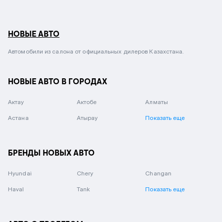
НОВЫЕ АВТО
Автомобили из салона от официальных дилеров Казахстана.
НОВЫЕ АВТО В ГОРОДАХ
Актау
Актобе
Алматы
Астана
Атырау
Показать еще
БРЕНДЫ НОВЫХ АВТО
Hyundai
Chery
Changan
Haval
Tank
Показать еще