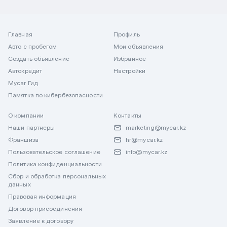
Главная
Профиль
Авто с пробегом
Мои объявления
Создать объявление
Избранное
Автокредит
Настройки
Mycar Гид
Памятка по кибербезопасности
О компании
Контакты
Наши партнеры
marketing@mycar.kz
Франшиза
hr@mycar.kz
Пользовательское соглашение
info@mycar.kz
Политика конфиденциальности
Сбор и обработка персональных
данных
Правовая информация
Договор присоединения
Заявление к договору