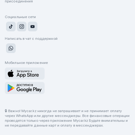
присоединения
Социальные сети
Написать в чат с поддержкой
Мобильное приложение
🔒 Важно! Mycar.kz никогда не запрашивает и не принимает оплату
через WhatsApp или другие мессенджеры. Все финансовые операции
проводятся только через приложение Mycar.kz Будьте внимательны и
не передавайте данные карт и оплату в мессенджерах.