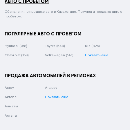
АВТО С ПРОБЕГОМ
Объявления о продаже авто в Казахстане. Покупка и продажа авто с
пробегом.
ПОПУЛЯРНЫЕ АВТО С ПРОБЕГОМ
Hyundai
(758)
Toyota
(549)
Kia
(326)
Chevrolet
(159)
Volkswagen
(141)
Показать еще
ПРОДАЖА АВТОМОБИЛЕЙ В РЕГИОНАХ
Актау
Атырау
Актобе
Показать еще
Алматы
Астана