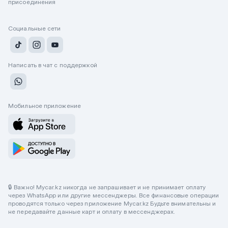
присоединения
Социальные сети
Написать в чат с поддержкой
Мобильное приложение
🔒 Важно! Mycar.kz никогда не запрашивает и не принимает оплату
через WhatsApp или другие мессенджеры. Все финансовые операции
проводятся только через приложение Mycar.kz Будьте внимательны и
не передавайте данные карт и оплату в мессенджерах.