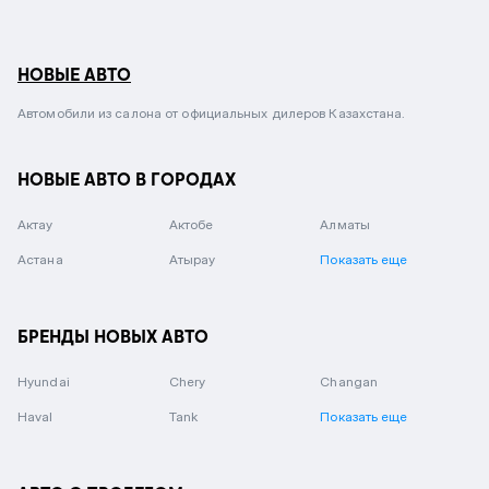
НОВЫЕ АВТО
Автомобили из салона от официальных дилеров Казахстана.
НОВЫЕ АВТО В ГОРОДАХ
Актау
Актобе
Алматы
Астана
Атырау
Показать еще
БРЕНДЫ НОВЫХ АВТО
Hyundai
Chery
Changan
Haval
Tank
Показать еще