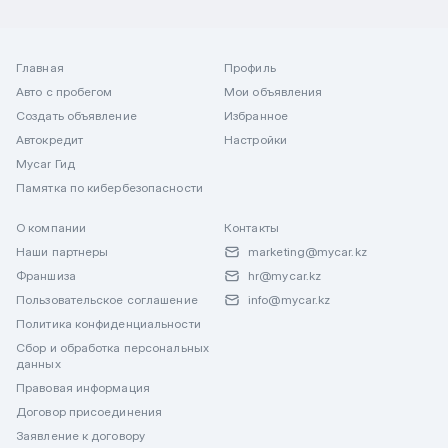
Главная
Профиль
Авто с пробегом
Мои объявления
Создать объявление
Избранное
Автокредит
Настройки
Mycar Гид
Памятка по кибербезопасности
О компании
Контакты
Наши партнеры
marketing@mycar.kz
Франшиза
hr@mycar.kz
Пользовательское соглашение
info@mycar.kz
Политика конфиденциальности
Сбор и обработка персональных
данных
Правовая информация
Договор присоединения
Заявление к договору