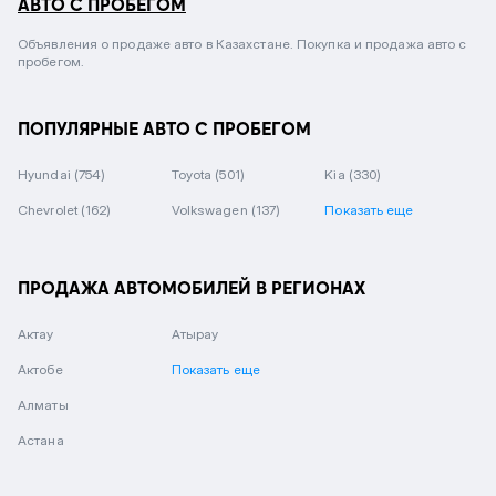
АВТО С ПРОБЕГОМ
Объявления о продаже авто в Казахстане. Покупка и продажа авто с
пробегом.
ПОПУЛЯРНЫЕ АВТО С ПРОБЕГОМ
Hyundai
(754)
Toyota
(501)
Kia
(330)
Chevrolet
(162)
Volkswagen
(137)
Показать еще
ПРОДАЖА АВТОМОБИЛЕЙ В РЕГИОНАХ
Актау
Атырау
Актобе
Показать еще
Алматы
Астана