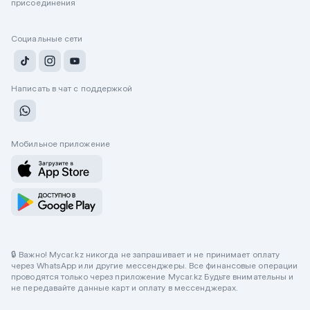
присоединения
Социальные сети
Написать в чат с поддержкой
Мобильное приложение
🔒 Важно! Mycar.kz никогда не запрашивает и не принимает оплату
через WhatsApp или другие мессенджеры. Все финансовые операции
проводятся только через приложение Mycar.kz Будьте внимательны и
не передавайте данные карт и оплату в мессенджерах.