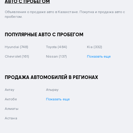
АВТО С ПРОБЕГОМ
Объявления о продаже авто в Казахстане. Покупка и продажа авто с
пробегом.
ПОПУЛЯРНЫЕ АВТО С ПРОБЕГОМ
Hyundai
(748)
Toyota
(484)
Kia
(332)
Chevrolet
(161)
Nissan
(137)
Показать еще
ПРОДАЖА АВТОМОБИЛЕЙ В РЕГИОНАХ
Актау
Атырау
Актобе
Показать еще
Алматы
Астана