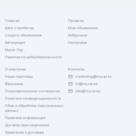
Главная
Профиль
Авто с пробегом
Мои объявления
Создать объявление
Избранное
Автокредит
Настройки
Mycar Гид
Памятка по кибербезопасности
О компании
Контакты
Наши партнеры
marketing@mycar.kz
Франшиза
hr@mycar.kz
Пользовательское соглашение
info@mycar.kz
Политика конфиденциальности
Сбор и обработка персональных
данных
Правовая информация
Договор присоединения
Заявление к договору