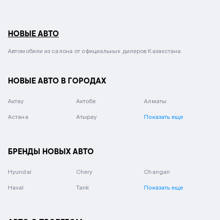
НОВЫЕ АВТО
Автомобили из салона от официальных дилеров Казахстана.
НОВЫЕ АВТО В ГОРОДАХ
Актау
Актобе
Алматы
Астана
Атырау
Показать еще
БРЕНДЫ НОВЫХ АВТО
Hyundai
Chery
Changan
Haval
Tank
Показать еще