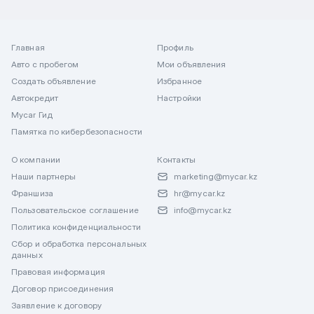
Главная
Профиль
Авто с пробегом
Мои объявления
Создать объявление
Избранное
Автокредит
Настройки
Mycar Гид
Памятка по кибербезопасности
О компании
Контакты
Наши партнеры
marketing@mycar.kz
Франшиза
hr@mycar.kz
Пользовательское соглашение
info@mycar.kz
Политика конфиденциальности
Сбор и обработка персональных
данных
Правовая информация
Договор присоединения
Заявление к договору