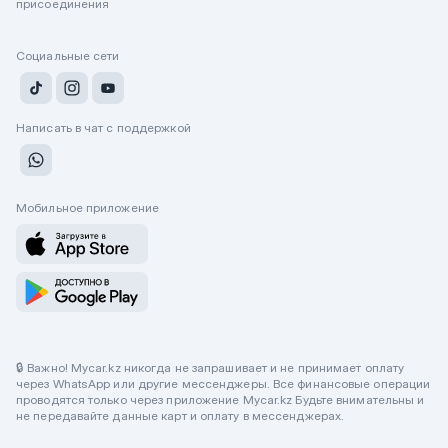
присоединения
Социальные сети
Написать в чат с поддержкой
Мобильное приложение
🔒 Важно! Mycar.kz никогда не запрашивает и не принимает оплату
через WhatsApp или другие мессенджеры. Все финансовые операции
проводятся только через приложение Mycar.kz Будьте внимательны и
не передавайте данные карт и оплату в мессенджерах.