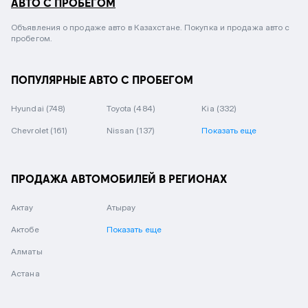
АВТО С ПРОБЕГОМ
Объявления о продаже авто в Казахстане. Покупка и продажа авто с
пробегом.
ПОПУЛЯРНЫЕ АВТО С ПРОБЕГОМ
Hyundai
(748)
Toyota
(484)
Kia
(332)
Chevrolet
(161)
Nissan
(137)
Показать еще
ПРОДАЖА АВТОМОБИЛЕЙ В РЕГИОНАХ
Актау
Атырау
Актобе
Показать еще
Алматы
Астана