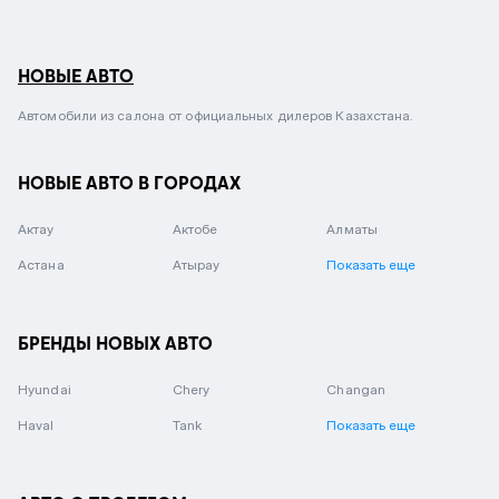
НОВЫЕ АВТО
Автомобили из салона от официальных дилеров Казахстана.
НОВЫЕ АВТО В ГОРОДАХ
Актау
Актобе
Алматы
Астана
Атырау
Показать еще
БРЕНДЫ НОВЫХ АВТО
Hyundai
Chery
Changan
Haval
Tank
Показать еще