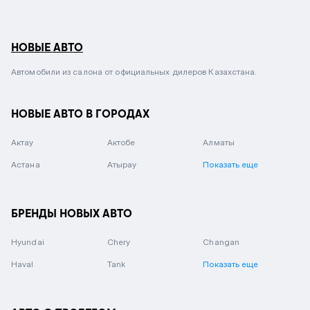
НОВЫЕ АВТО
Автомобили из салона от официальных дилеров Казахстана.
НОВЫЕ АВТО В ГОРОДАХ
Актау
Актобе
Алматы
Астана
Атырау
Показать еще
БРЕНДЫ НОВЫХ АВТО
Hyundai
Chery
Changan
Haval
Tank
Показать еще