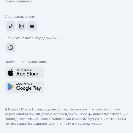
присоединения
Социальные сети
Написать в чат с поддержкой
Мобильное приложение
🔒 Важно! Mycar.kz никогда не запрашивает и не принимает оплату
через WhatsApp или другие мессенджеры. Все финансовые операции
проводятся только через приложение Mycar.kz Будьте внимательны и
не передавайте данные карт и оплату в мессенджерах.