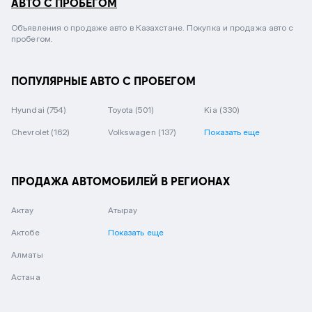
АВТО С ПРОБЕГОМ
Объявления о продаже авто в Казахстане. Покупка и продажа авто с
пробегом.
ПОПУЛЯРНЫЕ АВТО С ПРОБЕГОМ
Hyundai
(754)
Toyota
(501)
Kia
(330)
Chevrolet
(162)
Volkswagen
(137)
Показать еще
ПРОДАЖА АВТОМОБИЛЕЙ В РЕГИОНАХ
Актау
Атырау
Актобе
Показать еще
Алматы
Астана