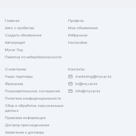
Главная
Профиль
Авто с пробегом
Мои объявления
Создать объявление
Избранное
Автокредит
Настройки
Mycar Гид
Памятка по кибербезопасности
О компании
Контакты
Наши партнеры
marketing@mycar.kz
Франшиза
hr@mycar.kz
Пользовательское соглашение
info@mycar.kz
Политика конфиденциальности
Сбор и обработка персональных
данных
Правовая информация
Договор присоединения
Заявление к договору