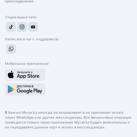
присоединения
Социальные сети
Написать в чат с поддержкой
Мобильное приложение
🔒 Важно! Mycar.kz никогда не запрашивает и не принимает оплату
через WhatsApp или другие мессенджеры. Все финансовые операции
проводятся только через приложение Mycar.kz Будьте внимательны и
не передавайте данные карт и оплату в мессенджерах.