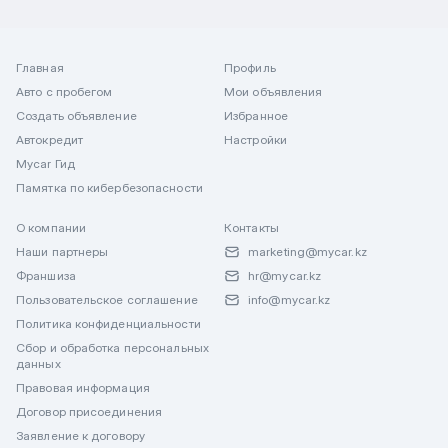
Главная
Профиль
Авто с пробегом
Мои объявления
Создать объявление
Избранное
Автокредит
Настройки
Mycar Гид
Памятка по кибербезопасности
О компании
Контакты
Наши партнеры
marketing@mycar.kz
Франшиза
hr@mycar.kz
Пользовательское соглашение
info@mycar.kz
Политика конфиденциальности
Сбор и обработка персональных
данных
Правовая информация
Договор присоединения
Заявление к договору