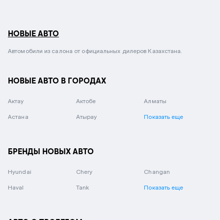
НОВЫЕ АВТО
Автомобили из салона от официальных дилеров Казахстана.
НОВЫЕ АВТО В ГОРОДАХ
Актау
Актобе
Алматы
Астана
Атырау
Показать еще
БРЕНДЫ НОВЫХ АВТО
Hyundai
Chery
Changan
Haval
Tank
Показать еще