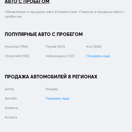
АВТО С ПРОБЕГОМ
Объявления о продаже авто в Казахстане. Покупка и продажа авто с
пробегом.
ПОПУЛЯРНЫЕ АВТО С ПРОБЕГОМ
Hyundai
(754)
Toyota
(501)
Kia
(330)
Chevrolet
(162)
Volkswagen
(137)
Показать еще
ПРОДАЖА АВТОМОБИЛЕЙ В РЕГИОНАХ
Актау
Атырау
Актобе
Показать еще
Алматы
Астана