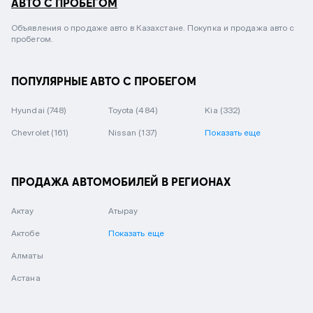
АВТО С ПРОБЕГОМ
Объявления о продаже авто в Казахстане. Покупка и продажа авто с
пробегом.
ПОПУЛЯРНЫЕ АВТО С ПРОБЕГОМ
Hyundai
(748)
Toyota
(484)
Kia
(332)
Chevrolet
(161)
Nissan
(137)
Показать еще
ПРОДАЖА АВТОМОБИЛЕЙ В РЕГИОНАХ
Актау
Атырау
Актобе
Показать еще
Алматы
Астана