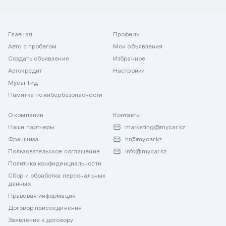
Главная
Профиль
Авто с пробегом
Мои объявления
Создать объявление
Избранное
Автокредит
Настройки
Mycar Гид
Памятка по кибербезопасности
О компании
Контакты
Наши партнеры
marketing@mycar.kz
Франшиза
hr@mycar.kz
Пользовательское соглашение
info@mycar.kz
Политика конфиденциальности
Сбор и обработка персональных
данных
Правовая информация
Договор присоединения
Заявление к договору