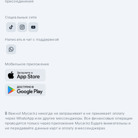
присоединения
Социальные сети
Написать в чат с поддержкой
Мобильное приложение
🔒 Важно! Mycar.kz никогда не запрашивает и не принимает оплату
через WhatsApp или другие мессенджеры. Все финансовые операции
проводятся только через приложение Mycar.kz Будьте внимательны и
не передавайте данные карт и оплату в мессенджерах.