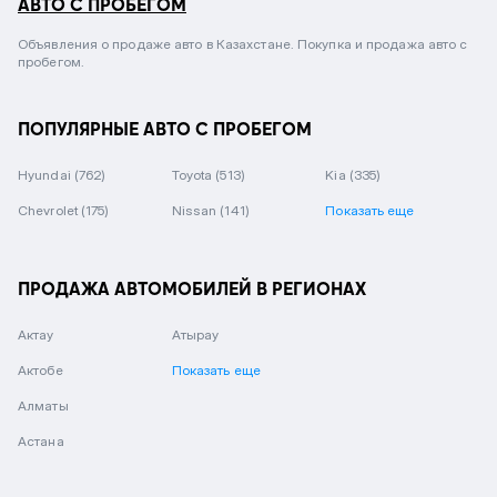
АВТО С ПРОБЕГОМ
Объявления о продаже авто в Казахстане. Покупка и продажа авто с
пробегом.
ПОПУЛЯРНЫЕ АВТО С ПРОБЕГОМ
Hyundai
(762)
Toyota
(513)
Kia
(335)
Chevrolet
(175)
Nissan
(141)
Показать еще
ПРОДАЖА АВТОМОБИЛЕЙ В РЕГИОНАХ
Актау
Атырау
Актобе
Показать еще
Алматы
Астана