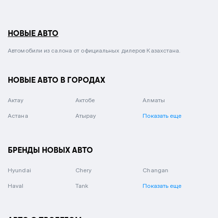
НОВЫЕ АВТО
Автомобили из салона от официальных дилеров Казахстана.
НОВЫЕ АВТО В ГОРОДАХ
Актау
Актобе
Алматы
Астана
Атырау
Показать еще
БРЕНДЫ НОВЫХ АВТО
Hyundai
Chery
Changan
Haval
Tank
Показать еще