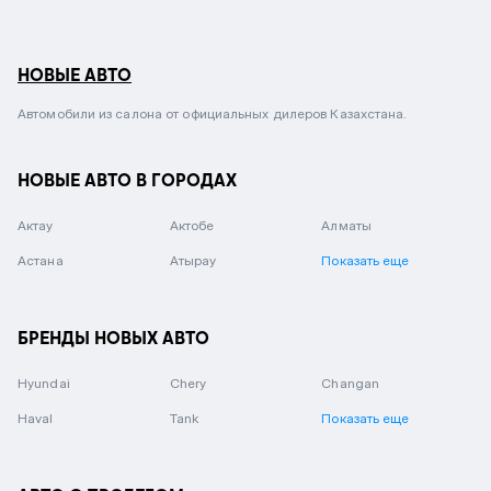
НОВЫЕ АВТО
Автомобили из салона от официальных дилеров Казахстана.
НОВЫЕ АВТО В ГОРОДАХ
Актау
Актобе
Алматы
Астана
Атырау
Показать еще
БРЕНДЫ НОВЫХ АВТО
Hyundai
Chery
Changan
Haval
Tank
Показать еще