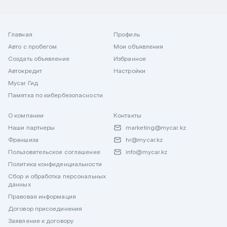
Главная
Профиль
Авто с пробегом
Мои объявления
Создать объявление
Избранное
Автокредит
Настройки
Mycar Гид
Памятка по кибербезопасности
О компании
Контакты
Наши партнеры
marketing@mycar.kz
Франшиза
hr@mycar.kz
Пользовательское соглашение
info@mycar.kz
Политика конфиденциальности
Сбор и обработка персональных
данных
Правовая информация
Договор присоединения
Заявление к договору