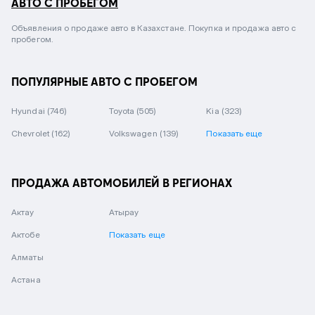
АВТО С ПРОБЕГОМ
Объявления о продаже авто в Казахстане. Покупка и продажа авто с
пробегом.
ПОПУЛЯРНЫЕ АВТО С ПРОБЕГОМ
Hyundai
(746)
Toyota
(505)
Kia
(323)
Chevrolet
(162)
Volkswagen
(139)
Показать еще
ПРОДАЖА АВТОМОБИЛЕЙ В РЕГИОНАХ
Актау
Атырау
Актобе
Показать еще
Алматы
Астана