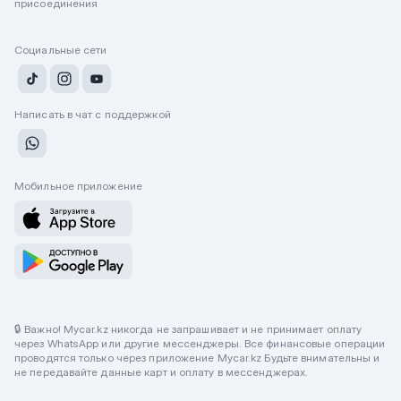
присоединения
Социальные сети
Написать в чат с поддержкой
Мобильное приложение
🔒 Важно! Mycar.kz никогда не запрашивает и не принимает оплату
через WhatsApp или другие мессенджеры. Все финансовые операции
проводятся только через приложение Mycar.kz Будьте внимательны и
не передавайте данные карт и оплату в мессенджерах.