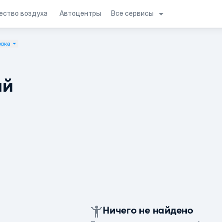
Все сервисы
ество воздуха
Автоцентры
овка
ий
Ничего не найдено