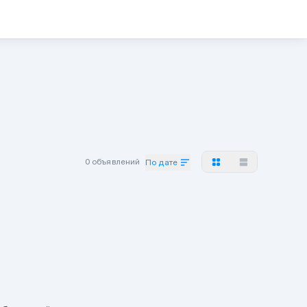
0 объявлений
По дате