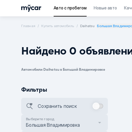
Авто с пробегом
Новые авто
Кач
Главная
Купить автомобиль
Daihatsu
Большая Владимир
Найдено 0 объявлен
Автомобили Daihatsu в Большой Владимировке
Фильтры
Сохранить поиск
Выберите город
Большая Владимировка