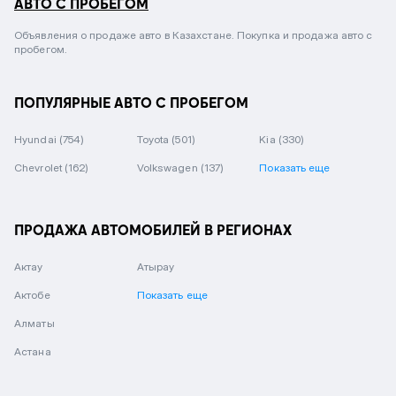
АВТО С ПРОБЕГОМ
Объявления о продаже авто в Казахстане. Покупка и продажа авто с
пробегом.
ПОПУЛЯРНЫЕ АВТО С ПРОБЕГОМ
Hyundai
(754)
Toyota
(501)
Kia
(330)
Chevrolet
(162)
Volkswagen
(137)
Показать еще
ПРОДАЖА АВТОМОБИЛЕЙ В РЕГИОНАХ
Актау
Атырау
Актобе
Показать еще
Алматы
Астана