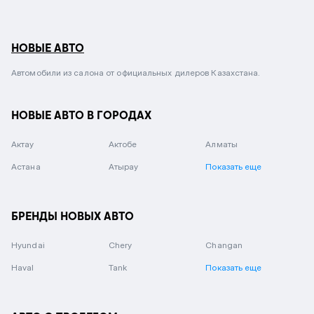
НОВЫЕ АВТО
Автомобили из салона от официальных дилеров Казахстана.
НОВЫЕ АВТО В ГОРОДАХ
Актау
Актобе
Алматы
Астана
Атырау
Показать еще
БРЕНДЫ НОВЫХ АВТО
Hyundai
Chery
Changan
Haval
Tank
Показать еще