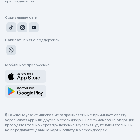
присоединения
Социальные сети
Написать в чат с поддержкой
Мобильное приложение
🔒 Важно! Mycar.kz никогда не запрашивает и не принимает оплату
через WhatsApp или другие мессенджеры. Все финансовые операции
проводятся только через приложение Mycar.kz Будьте внимательны и
не передавайте данные карт и оплату в мессенджерах.