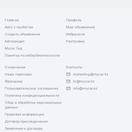
Главная
Профиль
Авто с пробегом
Мои объявления
Создать объявление
Избранное
Автокредит
Настройки
Mycar Гид
Памятка по кибербезопасности
О компании
Контакты
Наши партнеры
marketing@mycar.kz
Франшиза
hr@mycar.kz
Пользовательское соглашение
info@mycar.kz
Политика конфиденциальности
Сбор и обработка персональных
данных
Правовая информация
Договор присоединения
Заявление к договору